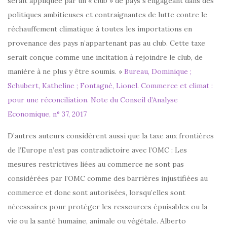
serait appliquée par un « club » de pays s’engageant dans des
politiques ambitieuses et contraignantes de lutte contre le
réchauffement climatique à toutes les importations en
provenance des pays n’appartenant pas au club. Cette taxe
serait conçue comme une incitation à rejoindre le club, de
manière à ne plus y être soumis. »
Bureau, Dominique ;
Schubert, Katheline ; Fontagné, Lionel. Commerce et climat :
pour une réconciliation. Note du Conseil d’Analyse
Economique, n° 37, 2017
D’autres auteurs considèrent aussi que la taxe aux frontières
de l’Europe n’est pas contradictoire avec l’OMC : Les
mesures restrictives liées au commerce ne sont pas
considérées par l’OMC comme des barrières injustifiées au
commerce et donc sont autorisées, lorsqu’elles sont
nécessaires pour protéger les ressources épuisables ou la
vie ou la santé humaine, animale ou végétale. Alberto