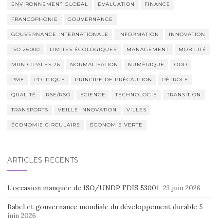
ENVIRONNEMENT GLOBAL
EVALUATION
FINANCE
FRANCOPHONIE
GOUVERNANCE
GOUVERNANCE INTERNATIONALE
INFORMATION
INNOVATION
ISO 26000
LIMITES ÉCOLOGIQUES
MANAGEMENT
MOBILITÉ
MUNICIPALES 26
NORMALISATION
NUMÉRIQUE
ODD
PME
POLITIQUE
PRINCIPE DE PRÉCAUTION
PÉTROLE
QUALITÉ
RSE/RSO
SCIENCE
TECHNOLOGIE
TRANSITION
TRANSPORTS
VEILLE INNOVATION
VILLES
ÉCONOMIE CIRCULAIRE
ÉCONOMIE VERTE
ARTICLES RÉCENTS
L’occasion manquée de ISO/UNDP FDIS 53001
23 juin 2026
Babel et gouvernance mondiale du développement durable
5
juin 2026