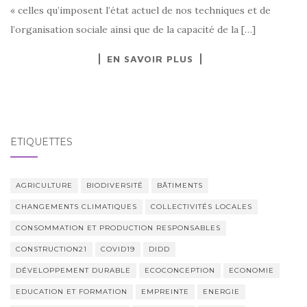
« celles qu’imposent l’état actuel de nos techniques et de
l’organisation sociale ainsi que de la capacité de la […]
EN SAVOIR PLUS
ÉTIQUETTES
AGRICULTURE
BIODIVERSITÉ
BÂTIMENTS
CHANGEMENTS CLIMATIQUES
COLLECTIVITÉS LOCALES
CONSOMMATION ET PRODUCTION RESPONSABLES
CONSTRUCTION21
COVID19
DIDD
DÉVELOPPEMENT DURABLE
ECOCONCEPTION
ECONOMIE
EDUCATION ET FORMATION
EMPREINTE
ENERGIE