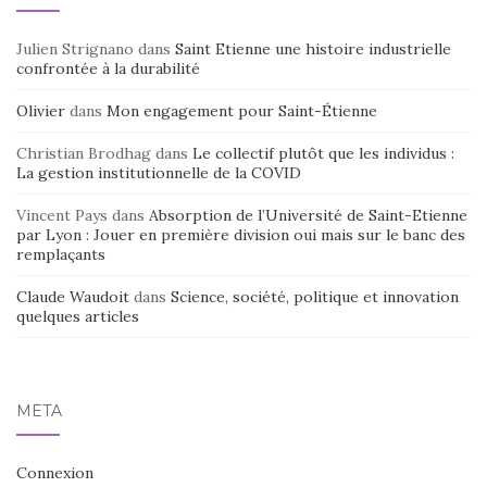
Julien Strignano
dans
Saint Etienne une histoire industrielle
confrontée à la durabilité
Olivier
dans
Mon engagement pour Saint-Étienne
Christian Brodhag
dans
Le collectif plutôt que les individus :
La gestion institutionnelle de la COVID
Vincent Pays
dans
Absorption de l’Université de Saint-Etienne
par Lyon : Jouer en première division oui mais sur le banc des
remplaçants
Claude Waudoit
dans
Science, société, politique et innovation
quelques articles
MÉTA
Connexion