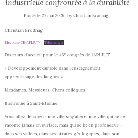
industrielle confrontée à la durabilité
Posté le
by
27 mai 2026
Christian Brodhag
Christian Brodhag
Discours-CB-APLIUT-1
Télécharger
e
Discours d’accueil pour le 46
congrès de l’APLIUT
« Développement durable dans l’enseignement-
apprentissage des langues »
Mesdames, Messieurs, Chers collègues,
Bienvenue à Saint‑Étienne.
Vous allez découvrir une ville singulière, une ville qui ne se
raconte jamais en surface, mais qui se lit en profondeur —
dans ses vallées, dans ses strates géologiques, dans son