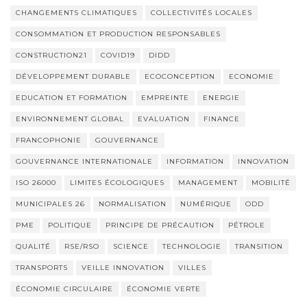
CHANGEMENTS CLIMATIQUES
COLLECTIVITÉS LOCALES
CONSOMMATION ET PRODUCTION RESPONSABLES
CONSTRUCTION21
COVID19
DIDD
DÉVELOPPEMENT DURABLE
ECOCONCEPTION
ECONOMIE
EDUCATION ET FORMATION
EMPREINTE
ENERGIE
ENVIRONNEMENT GLOBAL
EVALUATION
FINANCE
FRANCOPHONIE
GOUVERNANCE
GOUVERNANCE INTERNATIONALE
INFORMATION
INNOVATION
ISO 26000
LIMITES ÉCOLOGIQUES
MANAGEMENT
MOBILITÉ
MUNICIPALES 26
NORMALISATION
NUMÉRIQUE
ODD
PME
POLITIQUE
PRINCIPE DE PRÉCAUTION
PÉTROLE
QUALITÉ
RSE/RSO
SCIENCE
TECHNOLOGIE
TRANSITION
TRANSPORTS
VEILLE INNOVATION
VILLES
ÉCONOMIE CIRCULAIRE
ÉCONOMIE VERTE