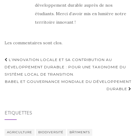
développement durable auprès de nos
étudiants. Merci d’avoir mis en lumière notre
territoire innovant !
Les commentaires sont clos.
Navigation
L’INNOVATION LOCALE ET SA CONTRIBUTION AU
d'article
DÉVELOPPEMENT DURABLE : POUR UNE TAXONOMIE DU
SYSTÈME LOCAL DE TRANSITION.
BABEL ET GOUVERNANCE MONDIALE DU DÉVELOPPEMENT
DURABLE
ÉTIQUETTES
AGRICULTURE
BIODIVERSITÉ
BÂTIMENTS