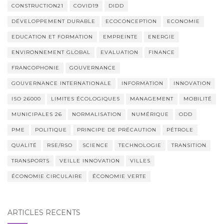
CONSTRUCTION21
COVID19
DIDD
DÉVELOPPEMENT DURABLE
ECOCONCEPTION
ECONOMIE
EDUCATION ET FORMATION
EMPREINTE
ENERGIE
ENVIRONNEMENT GLOBAL
EVALUATION
FINANCE
FRANCOPHONIE
GOUVERNANCE
GOUVERNANCE INTERNATIONALE
INFORMATION
INNOVATION
ISO 26000
LIMITES ÉCOLOGIQUES
MANAGEMENT
MOBILITÉ
MUNICIPALES 26
NORMALISATION
NUMÉRIQUE
ODD
PME
POLITIQUE
PRINCIPE DE PRÉCAUTION
PÉTROLE
QUALITÉ
RSE/RSO
SCIENCE
TECHNOLOGIE
TRANSITION
TRANSPORTS
VEILLE INNOVATION
VILLES
ÉCONOMIE CIRCULAIRE
ÉCONOMIE VERTE
ARTICLES RÉCENTS