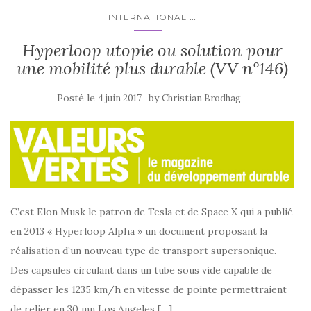
...
INTERNATIONAL
Hyperloop utopie ou solution pour
une mobilité plus durable (VV n°146)
Posté le
by
4 juin 2017
Christian Brodhag
C’est Elon Musk le patron de Tesla et de Space X qui a publié
en 2013 « Hyperloop Alpha » un document proposant la
réalisation d’un nouveau type de transport supersonique.
Des capsules circulant dans un tube sous vide capable de
dépasser les 1235 km/h en vitesse de pointe permettraient
de relier en 30 mn Los Angeles […]