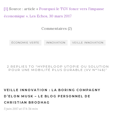
[1]
Source : article «
Pourquoi le TGV fonce vers l’impasse
économique », Les Echos, 30 mars 2017
Commentaires (2)
ÉCONOMIE VERTE
INNOVATION
VEILLE INNOVATION
2 REPLIES TO “HYPERLOOP UTOPIE OU SOLUTION
POUR UNE MOBILITÉ PLUS DURABLE (VV N°146)”
VEILLE INNOVATION : LA BORING COMPAGNY
D’ELON MUSK – LE BLOG PERSONNEL DE
CHRISTIAN BRODHAG
5 juin 2017 at 17 h 54 min