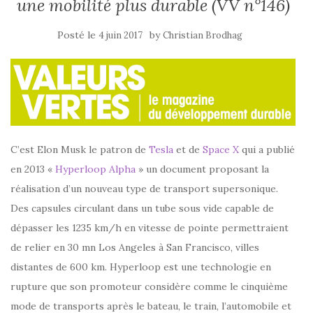
une mobilité plus durable (VV n°146)
Posté le
by
4 juin 2017
Christian Brodhag
C’est Elon Musk le patron de
Tesla
et de
Space X
qui a publié
en 2013 «
Hyperloop Alpha
» un document proposant la
réalisation d’un nouveau type de transport supersonique.
Des capsules circulant dans un tube sous vide capable de
dépasser les 1235 km/h en vitesse de pointe permettraient
de relier en 30 mn Los Angeles à San Francisco, villes
distantes de 600 km. Hyperloop est une technologie en
rupture que son promoteur considère comme le cinquième
mode de transports après le bateau, le train, l’automobile et