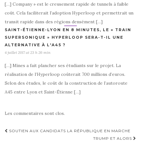
[…] Company » est le creusement rapide de tunnels à faible
coût. Cela faciliterait l’adoption Hyperloop et permettrait un
transit rapide dans des régions densément […]
SAINT-ÉTIENNE-LYON EN 8 MINUTES, LE « TRAIN
SUPERSONIQUE » HYPERLOOP SERA-T-IL UNE
ALTERNATIVE À L'A45 ?
4 juillet 2017 at 23 h 26 min
[…] Mines a fait plancher ses étudiants sur le projet. La
réalisation de l’Hyperloop coûterait 700 millions d’euros.
Selon des études, le coût de la construction de l’autoroute
A45 entre Lyon et Saint-Étienne […]
Les commentaires sont clos.
Navigation
SOUTIEN AUX CANDIDATS LA RÉPUBLIQUE EN MARCHE
TRUMP ET ALORS