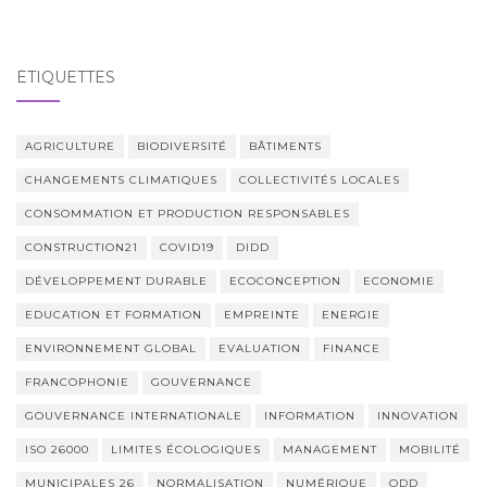
d'article
ÉTIQUETTES
AGRICULTURE
BIODIVERSITÉ
BÂTIMENTS
CHANGEMENTS CLIMATIQUES
COLLECTIVITÉS LOCALES
CONSOMMATION ET PRODUCTION RESPONSABLES
CONSTRUCTION21
COVID19
DIDD
DÉVELOPPEMENT DURABLE
ECOCONCEPTION
ECONOMIE
EDUCATION ET FORMATION
EMPREINTE
ENERGIE
ENVIRONNEMENT GLOBAL
EVALUATION
FINANCE
FRANCOPHONIE
GOUVERNANCE
GOUVERNANCE INTERNATIONALE
INFORMATION
INNOVATION
ISO 26000
LIMITES ÉCOLOGIQUES
MANAGEMENT
MOBILITÉ
MUNICIPALES 26
NORMALISATION
NUMÉRIQUE
ODD