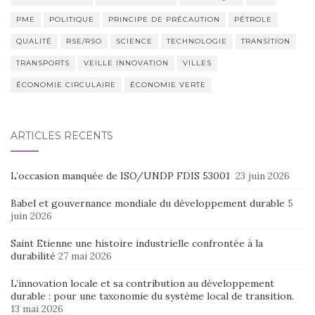
PME
POLITIQUE
PRINCIPE DE PRÉCAUTION
PÉTROLE
QUALITÉ
RSE/RSO
SCIENCE
TECHNOLOGIE
TRANSITION
TRANSPORTS
VEILLE INNOVATION
VILLES
ÉCONOMIE CIRCULAIRE
ÉCONOMIE VERTE
ARTICLES RÉCENTS
L’occasion manquée de ISO/UNDP FDIS 53001
23 juin 2026
Babel et gouvernance mondiale du développement durable
5
juin 2026
Saint Etienne une histoire industrielle confrontée à la
durabilité
27 mai 2026
L’innovation locale et sa contribution au développement
durable : pour une taxonomie du système local de transition.
13 mai 2026