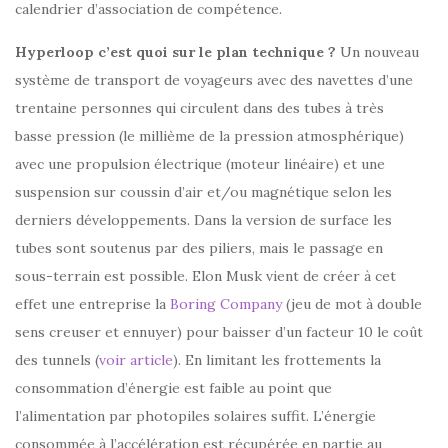
calendrier d’association de compétence.
Hyperloop c’est quoi sur le plan technique ?
Un nouveau
système de transport de voyageurs avec des navettes d’une
trentaine personnes qui circulent dans des tubes à très
basse pression (le millième de la pression atmosphérique)
avec une propulsion électrique (moteur linéaire) et une
suspension sur coussin d’air et/ou magnétique selon les
derniers développements. Dans la version de surface les
tubes sont soutenus par des piliers, mais le passage en
sous-terrain est possible. Elon Musk vient de créer à cet
effet une entreprise la
Boring Company
(jeu de mot à double
sens creuser et ennuyer) pour baisser d’un facteur 10 le coût
des tunnels (
voir article
). En limitant les frottements la
consommation d’énergie est faible au point que
l’alimentation par photopiles solaires suffit. L’énergie
consommée à l’accélération est récupérée en partie au