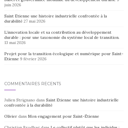
juin 2026
Saint Etienne une histoire industrielle confrontée à la
durabilité
27 mai 2026
L’innovation locale et sa contribution au développement
durable : pour une taxonomie du système local de transition.
13 mai 2026
Projet pour la transition écologique et numérique pour Saint-
Etienne
9 février 2026
COMMENTAIRES RÉCENTS
Julien Strignano
dans
Saint Etienne une histoire industrielle
confrontée à la durabilité
Olivier
dans
Mon engagement pour Saint-Étienne
Christian Brodhag
dans
Le collectif plutôt que les individus :