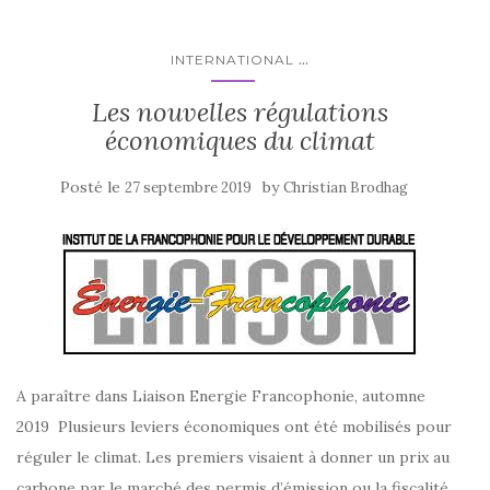
...
INTERNATIONAL
Les nouvelles régulations
économiques du climat
Posté le
by
27 septembre 2019
Christian Brodhag
A paraître dans Liaison Energie Francophonie, automne
2019 Plusieurs leviers économiques ont été mobilisés pour
réguler le climat. Les premiers visaient à donner un prix au
carbone par le marché des permis d’émission ou la fiscalité.