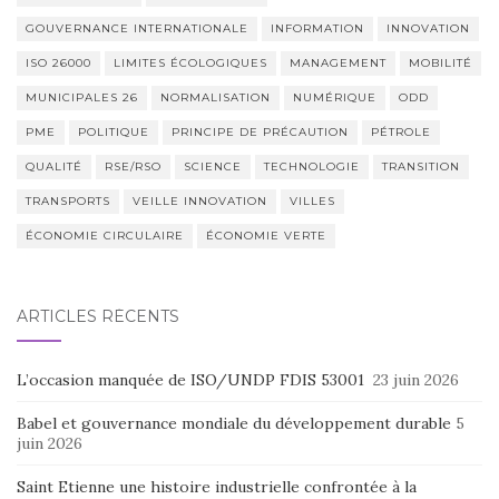
GOUVERNANCE INTERNATIONALE
INFORMATION
INNOVATION
ISO 26000
LIMITES ÉCOLOGIQUES
MANAGEMENT
MOBILITÉ
MUNICIPALES 26
NORMALISATION
NUMÉRIQUE
ODD
PME
POLITIQUE
PRINCIPE DE PRÉCAUTION
PÉTROLE
QUALITÉ
RSE/RSO
SCIENCE
TECHNOLOGIE
TRANSITION
TRANSPORTS
VEILLE INNOVATION
VILLES
ÉCONOMIE CIRCULAIRE
ÉCONOMIE VERTE
ARTICLES RÉCENTS
L’occasion manquée de ISO/UNDP FDIS 53001
23 juin 2026
Babel et gouvernance mondiale du développement durable
5
juin 2026
Saint Etienne une histoire industrielle confrontée à la