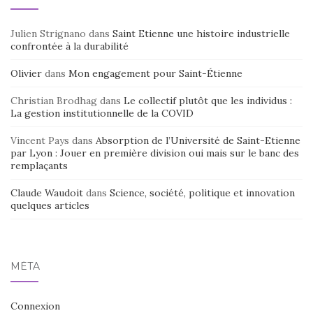
Julien Strignano
dans
Saint Etienne une histoire industrielle
confrontée à la durabilité
Olivier
dans
Mon engagement pour Saint-Étienne
Christian Brodhag
dans
Le collectif plutôt que les individus :
La gestion institutionnelle de la COVID
Vincent Pays
dans
Absorption de l’Université de Saint-Etienne
par Lyon : Jouer en première division oui mais sur le banc des
remplaçants
Claude Waudoit
dans
Science, société, politique et innovation
quelques articles
MÉTA
Connexion