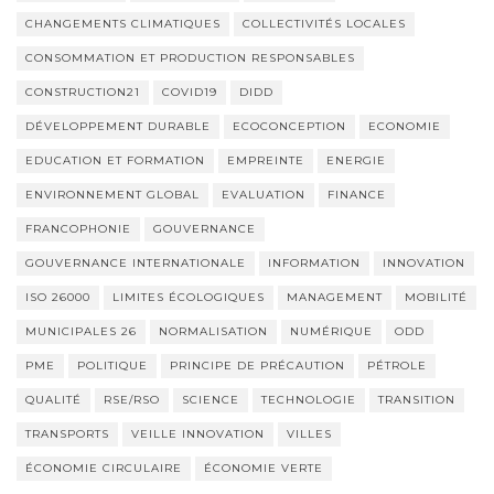
CHANGEMENTS CLIMATIQUES
COLLECTIVITÉS LOCALES
CONSOMMATION ET PRODUCTION RESPONSABLES
CONSTRUCTION21
COVID19
DIDD
DÉVELOPPEMENT DURABLE
ECOCONCEPTION
ECONOMIE
EDUCATION ET FORMATION
EMPREINTE
ENERGIE
ENVIRONNEMENT GLOBAL
EVALUATION
FINANCE
FRANCOPHONIE
GOUVERNANCE
GOUVERNANCE INTERNATIONALE
INFORMATION
INNOVATION
ISO 26000
LIMITES ÉCOLOGIQUES
MANAGEMENT
MOBILITÉ
MUNICIPALES 26
NORMALISATION
NUMÉRIQUE
ODD
PME
POLITIQUE
PRINCIPE DE PRÉCAUTION
PÉTROLE
QUALITÉ
RSE/RSO
SCIENCE
TECHNOLOGIE
TRANSITION
TRANSPORTS
VEILLE INNOVATION
VILLES
ÉCONOMIE CIRCULAIRE
ÉCONOMIE VERTE