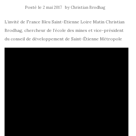
Posté le
by
2 mai 2017
Christian Brodhag
L’invité de France Bleu Saint-Etienne Loire Matin Christian
Brodhag, chercheur de l’école des mines et vice-président
du conseil de développement de Saint-Étienne Métropole