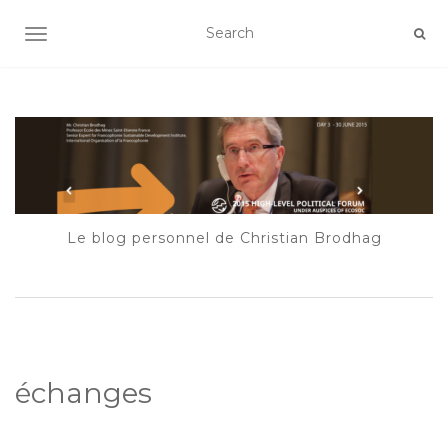
AFFICHER/MASQUER LA NAVIGATION
Le blog personnel de Christian Brodhag
échanges