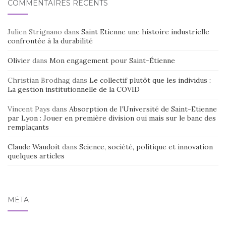
COMMENTAIRES RÉCENTS
Julien Strignano
dans
Saint Etienne une histoire industrielle
confrontée à la durabilité
Olivier
dans
Mon engagement pour Saint-Étienne
Christian Brodhag
dans
Le collectif plutôt que les individus :
La gestion institutionnelle de la COVID
Vincent Pays
dans
Absorption de l’Université de Saint-Etienne
par Lyon : Jouer en première division oui mais sur le banc des
remplaçants
Claude Waudoit
dans
Science, société, politique et innovation
quelques articles
MÉTA