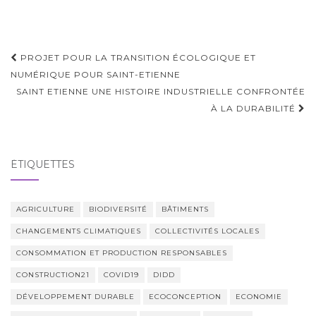
Navigation
PROJET POUR LA TRANSITION ÉCOLOGIQUE ET
d'article
NUMÉRIQUE POUR SAINT-ETIENNE
SAINT ETIENNE UNE HISTOIRE INDUSTRIELLE CONFRONTÉE
À LA DURABILITÉ
ÉTIQUETTES
AGRICULTURE
BIODIVERSITÉ
BÂTIMENTS
CHANGEMENTS CLIMATIQUES
COLLECTIVITÉS LOCALES
CONSOMMATION ET PRODUCTION RESPONSABLES
CONSTRUCTION21
COVID19
DIDD
DÉVELOPPEMENT DURABLE
ECOCONCEPTION
ECONOMIE