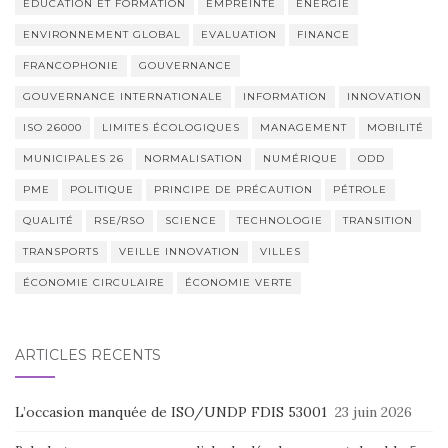
EDUCATION ET FORMATION
EMPREINTE
ENERGIE
ENVIRONNEMENT GLOBAL
EVALUATION
FINANCE
FRANCOPHONIE
GOUVERNANCE
GOUVERNANCE INTERNATIONALE
INFORMATION
INNOVATION
ISO 26000
LIMITES ÉCOLOGIQUES
MANAGEMENT
MOBILITÉ
MUNICIPALES 26
NORMALISATION
NUMÉRIQUE
ODD
PME
POLITIQUE
PRINCIPE DE PRÉCAUTION
PÉTROLE
QUALITÉ
RSE/RSO
SCIENCE
TECHNOLOGIE
TRANSITION
TRANSPORTS
VEILLE INNOVATION
VILLES
ÉCONOMIE CIRCULAIRE
ÉCONOMIE VERTE
ARTICLES RÉCENTS
L’occasion manquée de ISO/UNDP FDIS 53001
23 juin 2026