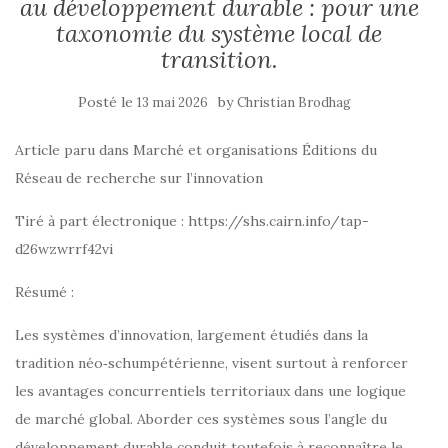
au développement durable : pour une
taxonomie du système local de
transition.
Posté le
by
13 mai 2026
Christian Brodhag
Article paru dans Marché et organisations Éditions du
Réseau de recherche sur l’innovation
Tiré à part électronique : https://shs.cairn.info/tap-
d26wzwrrf42vi
Résumé :
Les systèmes d’innovation, largement étudiés dans la
tradition néo‑schumpétérienne, visent surtout à renforcer
les avantages concurrentiels territoriaux dans une logique
de marché global. Aborder ces systèmes sous l’angle du
développement durable conduit toutefois à reconnaître le