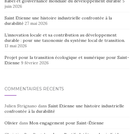
Babel et gouvernance mondiale du développement durable
5
juin 2026
Saint Etienne une histoire industrielle confrontée à la
durabilité
27 mai 2026
L’innovation locale et sa contribution au développement
durable : pour une taxonomie du système local de transition.
13 mai 2026
Projet pour la transition écologique et numérique pour Saint-
Etienne
9 février 2026
COMMENTAIRES RÉCENTS
Julien Strignano
dans
Saint Etienne une histoire industrielle
confrontée à la durabilité
Olivier
dans
Mon engagement pour Saint-Étienne