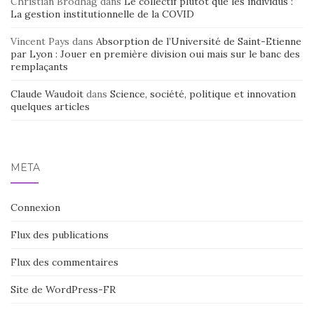
Christian Brodhag
dans
Le collectif plutôt que les individus :
La gestion institutionnelle de la COVID
Vincent Pays
dans
Absorption de l’Université de Saint-Etienne
par Lyon : Jouer en première division oui mais sur le banc des
remplaçants
Claude Waudoit
dans
Science, société, politique et innovation
quelques articles
MÉTA
Connexion
Flux des publications
Flux des commentaires
Site de WordPress-FR