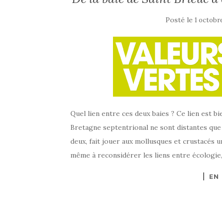
Posté le
1 octobr
Quel lien entre ces deux baies ? Ce lien est 
Bretagne septentrional ne sont distantes que 
deux, fait jouer aux mollusques et crustacés u
même à reconsidérer les liens entre écologie,
EN