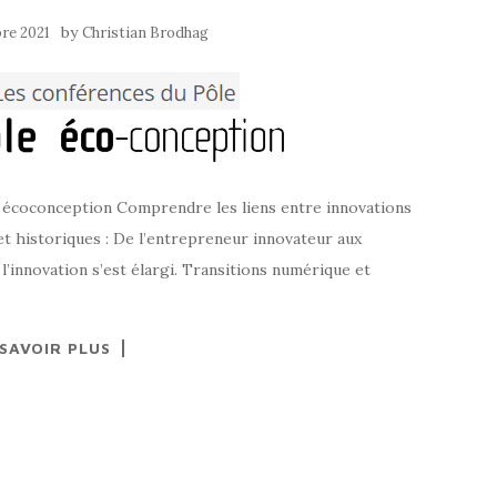
by
re 2021
Christian Brodhag
e écoconception Comprendre les liens entre innovations
 et historiques : De l’entrepreneur innovateur aux
’innovation s’est élargi. Transitions numérique et
 SAVOIR PLUS