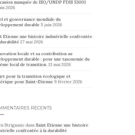
ccasion manquée de ISO/UNDP FDIS 53001
uin 2026
el et gouvernance mondiale du
eloppement durable
5 juin 2026
t Etienne une histoire industrielle confrontée
 durabilité
27 mai 2026
novation locale et sa contribution au
eloppement durable : pour une taxonomie du
ème local de transition.
13 mai 2026
et pour la transition écologique et
érique pour Saint-Etienne
9 février 2026
MMENTAIRES RÉCENTS
en Strignano
dans
Saint Etienne une histoire
strielle confrontée à la durabilité