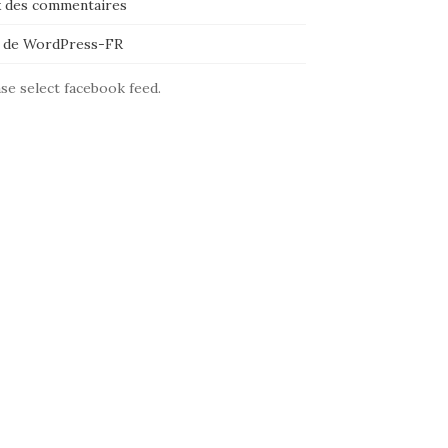
x des commentaires
e de WordPress-FR
se select facebook feed.