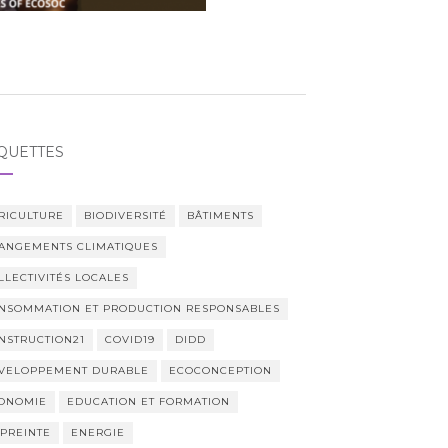
QUETTES
RICULTURE
BIODIVERSITÉ
BÂTIMENTS
ANGEMENTS CLIMATIQUES
LLECTIVITÉS LOCALES
NSOMMATION ET PRODUCTION RESPONSABLES
NSTRUCTION21
COVID19
DIDD
VELOPPEMENT DURABLE
ECOCONCEPTION
ONOMIE
EDUCATION ET FORMATION
PREINTE
ENERGIE