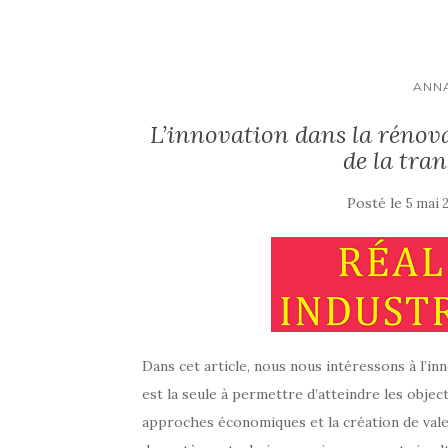
ANNA
L’innovation dans la rénova
de la tra
Posté le
5 mai 
Dans cet article, nous nous intéressons à l’i
est la seule à permettre d’atteindre les objec
approches économiques et la création de vale