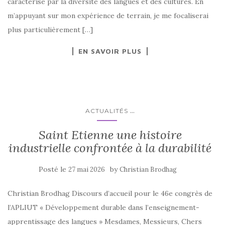
caractérisé par la diversité des langues et des cultures. En
m’appuyant sur mon expérience de terrain, je me focaliserai
plus particulièrement […]
EN SAVOIR PLUS
...
ACTUALITÉS
Saint Etienne une histoire
industrielle confrontée à la durabilité
Posté le
by
27 mai 2026
Christian Brodhag
Christian Brodhag Discours d’accueil pour le 46e congrès de
l’APLIUT « Développement durable dans l’enseignement-
apprentissage des langues » Mesdames, Messieurs, Chers