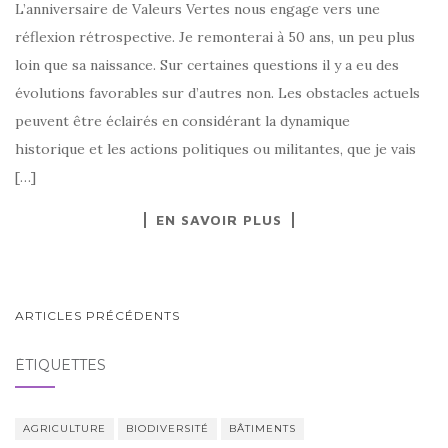
L’anniversaire de Valeurs Vertes nous engage vers une
réflexion rétrospective. Je remonterai à 50 ans, un peu plus
loin que sa naissance. Sur certaines questions il y a eu des
évolutions favorables sur d’autres non. Les obstacles actuels
peuvent être éclairés en considérant la dynamique
historique et les actions politiques ou militantes, que je vais
[…]
EN SAVOIR PLUS
NAVIGATION
ARTICLES PRÉCÉDENTS
AU
ÉTIQUETTES
SEIN
DES
ARTICLES
AGRICULTURE
BIODIVERSITÉ
BÂTIMENTS