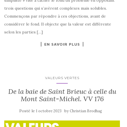
simpliste » vise à cacher le fond du problème en opposant
trois questions qui s’avèrent complexes mais solubles.
Commençons par répondre à ces objections, avant de
considérer le fond. Il objecte que la valeur est différente
selon les parties […]
EN SAVOIR PLUS
VALEURS VERTES
De la baie de Saint Brieuc à celle du
Mont Saint-Michel. VV 176
Posté le
by
1 octobre 2023
Christian Brodhag