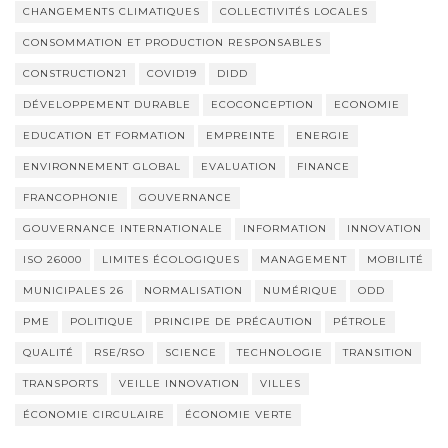
CHANGEMENTS CLIMATIQUES
COLLECTIVITÉS LOCALES
CONSOMMATION ET PRODUCTION RESPONSABLES
CONSTRUCTION21
COVID19
DIDD
DÉVELOPPEMENT DURABLE
ECOCONCEPTION
ECONOMIE
EDUCATION ET FORMATION
EMPREINTE
ENERGIE
ENVIRONNEMENT GLOBAL
EVALUATION
FINANCE
FRANCOPHONIE
GOUVERNANCE
GOUVERNANCE INTERNATIONALE
INFORMATION
INNOVATION
ISO 26000
LIMITES ÉCOLOGIQUES
MANAGEMENT
MOBILITÉ
MUNICIPALES 26
NORMALISATION
NUMÉRIQUE
ODD
PME
POLITIQUE
PRINCIPE DE PRÉCAUTION
PÉTROLE
QUALITÉ
RSE/RSO
SCIENCE
TECHNOLOGIE
TRANSITION
TRANSPORTS
VEILLE INNOVATION
VILLES
ÉCONOMIE CIRCULAIRE
ÉCONOMIE VERTE