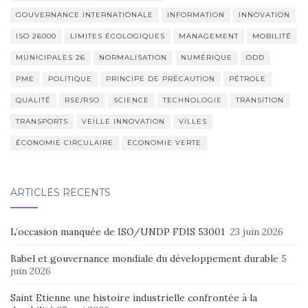
GOUVERNANCE INTERNATIONALE
INFORMATION
INNOVATION
ISO 26000
LIMITES ÉCOLOGIQUES
MANAGEMENT
MOBILITÉ
MUNICIPALES 26
NORMALISATION
NUMÉRIQUE
ODD
PME
POLITIQUE
PRINCIPE DE PRÉCAUTION
PÉTROLE
QUALITÉ
RSE/RSO
SCIENCE
TECHNOLOGIE
TRANSITION
TRANSPORTS
VEILLE INNOVATION
VILLES
ÉCONOMIE CIRCULAIRE
ÉCONOMIE VERTE
ARTICLES RÉCENTS
L’occasion manquée de ISO/UNDP FDIS 53001
23 juin 2026
Babel et gouvernance mondiale du développement durable
5
juin 2026
Saint Etienne une histoire industrielle confrontée à la