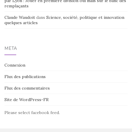
par Lyon : Jouer en première division oui mais sur le banc des
remplaçants
Claude Waudoit
dans
Science, société, politique et innovation
quelques articles
MÉTA
Connexion
Flux des publications
Flux des commentaires
Site de WordPress-FR
Please select facebook feed.