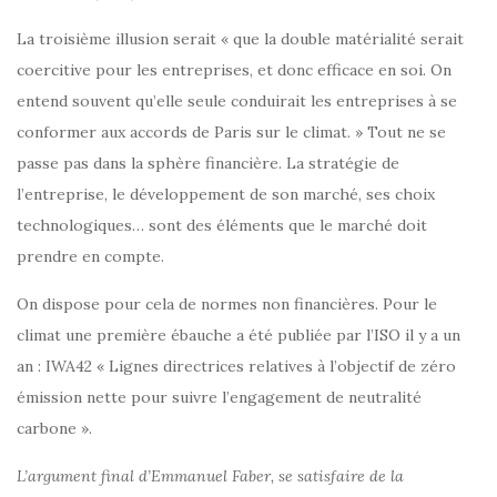
La troisième illusion serait « que la double matérialité serait
coercitive pour les entreprises, et donc efficace en soi. On
entend souvent qu’elle seule conduirait les entreprises à se
conformer aux accords de Paris sur le climat. » Tout ne se
passe pas dans la sphère financière. La stratégie de
l’entreprise, le développement de son marché, ses choix
technologiques… sont des éléments que le marché doit
prendre en compte.
On dispose pour cela de normes non financières. Pour le
climat une première ébauche a été publiée par l’ISO il y a un
an : IWA42 « Lignes directrices relatives à l’objectif de zéro
émission nette pour suivre l’engagement de neutralité
carbone ».
L’argument final d’Emmanuel Faber, se satisfaire de la