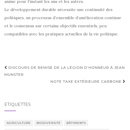
anime pour l’instant les uns et les autres.
Le développement durable nécessite une continuité des
politiques, un processus d’ensemble d’amélioration continue
et le consensus sur certains objectifs essentiels, peu
compatibles avec les pratiques actuelles de la vie politique.
Navigation
DISCOURS DE REMISE DE LA LÉGION D’HONNEUR À JEAN
d'article
MUNSTER
NOTE TAXE EXTÉRIEURE CARBONE
ÉTIQUETTES
AGRICULTURE
BIODIVERSITÉ
BÂTIMENTS