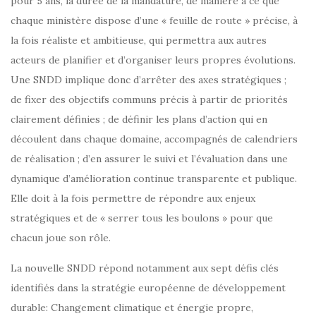
pour 5 ans, la durée de la mandature, de manière à ce que
chaque ministère dispose d’une « feuille de route » précise, à
la fois réaliste et ambitieuse, qui permettra aux autres
acteurs de planifier et d’organiser leurs propres évolutions.
Une SNDD implique donc d’arrêter des axes stratégiques ;
de fixer des objectifs communs précis à partir de priorités
clairement définies ; de définir les plans d’action qui en
découlent dans chaque domaine, accompagnés de calendriers
de réalisation ; d’en assurer le suivi et l’évaluation dans une
dynamique d’amélioration continue transparente et publique.
Elle doit à la fois permettre de répondre aux enjeux
stratégiques et de « serrer tous les boulons » pour que
chacun joue son rôle.
La nouvelle SNDD répond notamment aux sept défis clés
identifiés dans la stratégie européenne de développement
durable: Changement climatique et énergie propre,