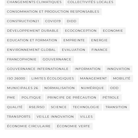
CHANGEMENTS CLIMATIQUES
COLLECTIVITÉS LOCALES
CONSOMMATION ET PRODUCTION RESPONSABLES
CONSTRUCTION21
COVID19
DIDD
DÉVELOPPEMENT DURABLE
ECOCONCEPTION
ECONOMIE
EDUCATION ET FORMATION
EMPREINTE
ENERGIE
ENVIRONNEMENT GLOBAL
EVALUATION
FINANCE
FRANCOPHONIE
GOUVERNANCE
GOUVERNANCE INTERNATIONALE
INFORMATION
INNOVATION
ISO 26000
LIMITES ÉCOLOGIQUES
MANAGEMENT
MOBILITÉ
MUNICIPALES 26
NORMALISATION
NUMÉRIQUE
ODD
PME
POLITIQUE
PRINCIPE DE PRÉCAUTION
PÉTROLE
QUALITÉ
RSE/RSO
SCIENCE
TECHNOLOGIE
TRANSITION
TRANSPORTS
VEILLE INNOVATION
VILLES
ÉCONOMIE CIRCULAIRE
ÉCONOMIE VERTE