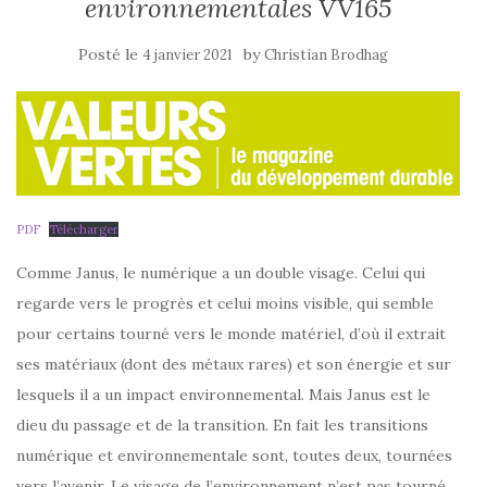
environnementales VV165
Posté le
by
4 janvier 2021
Christian Brodhag
PDF
Télécharger
Comme Janus, le numérique a un double visage. Celui qui
regarde vers le progrès et celui moins visible, qui semble
pour certains tourné vers le monde matériel, d’où il extrait
ses matériaux (dont des métaux rares) et son énergie et sur
lesquels il a un impact environnemental. Mais Janus est le
dieu du passage et de la transition. En fait les transitions
numérique et environnementale sont, toutes deux, tournées
vers l’avenir. Le visage de l’environnement n’est pas tourné