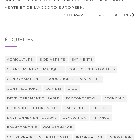
d'article
VERTE ET DE L’ACCORD EUROPÉEN.
BIOGRAPHIE ET PUBLICATIONS
ÉTIQUETTES
AGRICULTURE
BIODIVERSITÉ
BÂTIMENTS
CHANGEMENTS CLIMATIQUES
COLLECTIVITÉS LOCALES
CONSOMMATION ET PRODUCTION RESPONSABLES
CONSTRUCTION21
COVID19
DIDD
DÉVELOPPEMENT DURABLE
ECOCONCEPTION
ECONOMIE
EDUCATION ET FORMATION
EMPREINTE
ENERGIE
ENVIRONNEMENT GLOBAL
EVALUATION
FINANCE
FRANCOPHONIE
GOUVERNANCE
GOUVERNANCE INTERNATIONALE
INFORMATION
INNOVATION