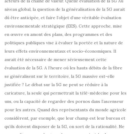
acteurs de la chaine de valeur. Quelle évaluation de la 5G Au
niveau global, la question de la généralisation de la 5G aurait
dû être anticipée, et faire l’objet d’une véritable évaluation
environnementale stratégique (EES). Cette approche, mise
en œuvre en amont des plans, des programmes et des
politiques publiques vise à évaluer la portée et la nature de
leurs effets environnementaux et socio-économiques. Il
aurait été nécessaire de mener sérieusement cette
évaluation de la 5G. A l’heure où les hauts débits de la fibre
se généralisent sur le territoire, la 5G massive est-elle
justifiée ? Le débat sur la 5G ne peut se réduire à la
caricature, la seule qui permettrait la télé-médecine pour les
uns, ou la capacité de regarder des pornos dans l’ascenseur
pour les autres. Quand des représentants du monde agricole
considèrent, par exemple, que leur champ est leur bureau et
qu’ils doivent disposer de la 5G, on sort de la rationalité. Ne