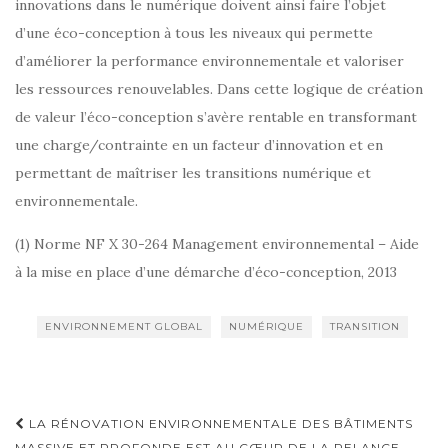
innovations dans le numérique doivent ainsi faire l’objet
d’une éco-conception à tous les niveaux qui permette
d’améliorer la performance environnementale et valoriser
les ressources renouvelables. Dans cette logique de création
de valeur l’éco-conception s’avère rentable en transformant
une charge/contrainte en un facteur d’innovation et en
permettant de maîtriser les transitions numérique et
environnementale.
(1) Norme NF X 30-264 Management environnemental – Aide
à la mise en place d’une démarche d’éco-conception, 2013
ENVIRONNEMENT GLOBAL
NUMÉRIQUE
TRANSITION
Navigation
LA RÉNOVATION ENVIRONNEMENTALE DES BÂTIMENTS
MASSIVE ET PROFONDE EST AU CŒUR DE LA RELANCE