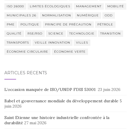
ISO 26000
LIMITES ÉCOLOGIQUES
MANAGEMENT
MOBILITÉ
MUNICIPALES 26
NORMALISATION
NUMÉRIQUE
ODD
PME
POLITIQUE
PRINCIPE DE PRÉCAUTION
PÉTROLE
QUALITÉ
RSE/RSO
SCIENCE
TECHNOLOGIE
TRANSITION
TRANSPORTS
VEILLE INNOVATION
VILLES
ÉCONOMIE CIRCULAIRE
ÉCONOMIE VERTE
ARTICLES RÉCENTS
L’occasion manquée de ISO/UNDP FDIS 53001
23 juin 2026
Babel et gouvernance mondiale du développement durable
5
juin 2026
Saint Etienne une histoire industrielle confrontée à la
durabilité
27 mai 2026