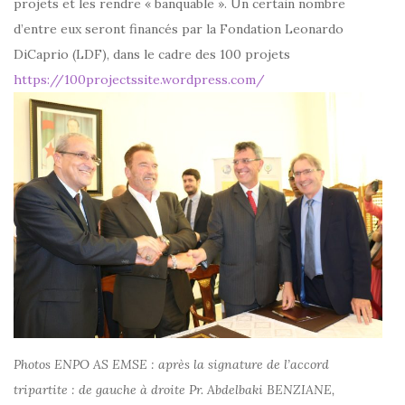
projets et les rendre « banquable ». Un certain nombre
d’entre eux seront financés par la Fondation Leonardo
DiCaprio (LDF), dans le cadre des 100 projets
https://100projectssite.wordpress.com/
Photos ENPO AS EMSE : après la signature de l’accord
tripartite : de gauche à droite Pr. Abdelbaki BENZIANE,