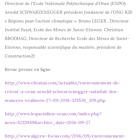
Directeur de l’Ecole Nationale Polytechnique d’Oran (ENPO).
Arnold SCHWARZENEGGER président fondateur de l’ONG R20
« Régions pour l’action climatique ». Bruno LEGER , Directeur
Institut Fayol, Ecole des Mines de Saint-Etienne. Christian
BRODHAG, Directeur de Recherche Ecole des Mines de Saint-
Etienne, responsable scientifique du mastère, président de
Construction21
Revue presse en ligne
http://www.elwatan.com/actualite/environnement-de-
retour-a-oran-arnold-schwarzenegger-satisfait-des-
avancees-realisees-27-09-2016-329536_109.php
http://www.lequotidien-oran.com/index.php?
news=5233949&archive_date=2016-09-27
http://www.algerie-focus.com/2016/09/environnement-