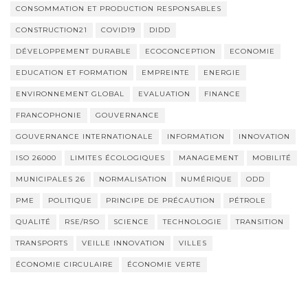
CONSOMMATION ET PRODUCTION RESPONSABLES
CONSTRUCTION21
COVID19
DIDD
DÉVELOPPEMENT DURABLE
ECOCONCEPTION
ECONOMIE
EDUCATION ET FORMATION
EMPREINTE
ENERGIE
ENVIRONNEMENT GLOBAL
EVALUATION
FINANCE
FRANCOPHONIE
GOUVERNANCE
GOUVERNANCE INTERNATIONALE
INFORMATION
INNOVATION
ISO 26000
LIMITES ÉCOLOGIQUES
MANAGEMENT
MOBILITÉ
MUNICIPALES 26
NORMALISATION
NUMÉRIQUE
ODD
PME
POLITIQUE
PRINCIPE DE PRÉCAUTION
PÉTROLE
QUALITÉ
RSE/RSO
SCIENCE
TECHNOLOGIE
TRANSITION
TRANSPORTS
VEILLE INNOVATION
VILLES
ÉCONOMIE CIRCULAIRE
ÉCONOMIE VERTE