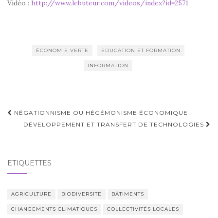
Vidéo :
http://www.lebuteur.com/videos/index?id=2571
ÉCONOMIE VERTE
EDUCATION ET FORMATION
INFORMATION
Navigation
NÉGATIONNISME OU HÉGÉMONISME ÉCONOMIQUE
d'article
DÉVELOPPEMENT ET TRANSFERT DE TECHNOLOGIES
ÉTIQUETTES
AGRICULTURE
BIODIVERSITÉ
BÂTIMENTS
CHANGEMENTS CLIMATIQUES
COLLECTIVITÉS LOCALES