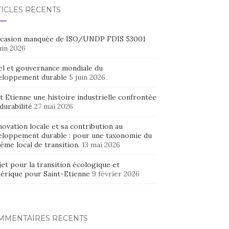
TICLES RÉCENTS
ccasion manquée de ISO/UNDP FDIS 53001
uin 2026
el et gouvernance mondiale du
eloppement durable
5 juin 2026
t Etienne une histoire industrielle confrontée
 durabilité
27 mai 2026
novation locale et sa contribution au
eloppement durable : pour une taxonomie du
ème local de transition.
13 mai 2026
et pour la transition écologique et
érique pour Saint-Etienne
9 février 2026
MMENTAIRES RÉCENTS