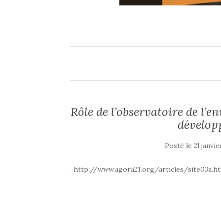
Rôle de l’observatoire de l’
dévelop
Posté le
21 janvie
=http://www.agora21.org/articles/site03a.h