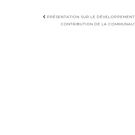
Navigation
PRÉSENTATION SUR LE DÉVELOPPEMENT
d'article
CONTRIBUTION DE LA COMMUNAU