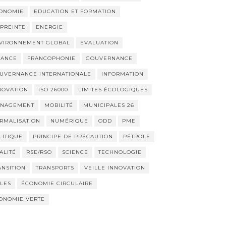
ONOMIE
EDUCATION ET FORMATION
PREINTE
ENERGIE
VIRONNEMENT GLOBAL
EVALUATION
NANCE
FRANCOPHONIE
GOUVERNANCE
UVERNANCE INTERNATIONALE
INFORMATION
NOVATION
ISO 26000
LIMITES ÉCOLOGIQUES
NAGEMENT
MOBILITÉ
MUNICIPALES 26
RMALISATION
NUMÉRIQUE
ODD
PME
LITIQUE
PRINCIPE DE PRÉCAUTION
PÉTROLE
ALITÉ
RSE/RSO
SCIENCE
TECHNOLOGIE
ANSITION
TRANSPORTS
VEILLE INNOVATION
LLES
ÉCONOMIE CIRCULAIRE
ONOMIE VERTE