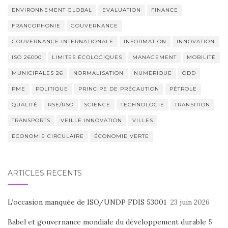
ENVIRONNEMENT GLOBAL
EVALUATION
FINANCE
FRANCOPHONIE
GOUVERNANCE
GOUVERNANCE INTERNATIONALE
INFORMATION
INNOVATION
ISO 26000
LIMITES ÉCOLOGIQUES
MANAGEMENT
MOBILITÉ
MUNICIPALES 26
NORMALISATION
NUMÉRIQUE
ODD
PME
POLITIQUE
PRINCIPE DE PRÉCAUTION
PÉTROLE
QUALITÉ
RSE/RSO
SCIENCE
TECHNOLOGIE
TRANSITION
TRANSPORTS
VEILLE INNOVATION
VILLES
ÉCONOMIE CIRCULAIRE
ÉCONOMIE VERTE
ARTICLES RÉCENTS
L’occasion manquée de ISO/UNDP FDIS 53001
23 juin 2026
Babel et gouvernance mondiale du développement durable
5