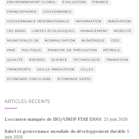
ENVIRONNEMENT GLOBAL
EVALUATION
FINANCE
FRANCOPHONIE
GOUVERNANCE
GOUVERNANCE INTERNATIONALE
INFORMATION
INNOVATION
ISO 26000
LIMITES ÉCOLOGIQUES
MANAGEMENT
MOBILITÉ
MUNICIPALES 26
NORMALISATION
NUMÉRIQUE
ODD
PME
POLITIQUE
PRINCIPE DE PRÉCAUTION
PÉTROLE
QUALITÉ
RSE/RSO
SCIENCE
TECHNOLOGIE
TRANSITION
TRANSPORTS
VEILLE INNOVATION
VILLES
ÉCONOMIE CIRCULAIRE
ÉCONOMIE VERTE
ARTICLES RÉCENTS
L’occasion manquée de ISO/UNDP FDIS 53001
23 juin 2026
Babel et gouvernance mondiale du développement durable
5
juin 2026