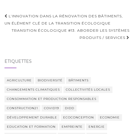
Navigation
L’INNOVATION DANS LA RÉNOVATION DES BÂTIMENTS,
d'article
UN ÉLÉMENT CLÉ DE LA TRANSITION ÉCOLOGIQUE
TRANSITION ÉCOLOGIQUE #13. ABORDER LES SYSTÈMES
PRODUITS / SERVICES
ÉTIQUETTES
AGRICULTURE
BIODIVERSITÉ
BÂTIMENTS
CHANGEMENTS CLIMATIQUES
COLLECTIVITÉS LOCALES
CONSOMMATION ET PRODUCTION RESPONSABLES
CONSTRUCTION21
COVID19
DIDD
DÉVELOPPEMENT DURABLE
ECOCONCEPTION
ECONOMIE
EDUCATION ET FORMATION
EMPREINTE
ENERGIE