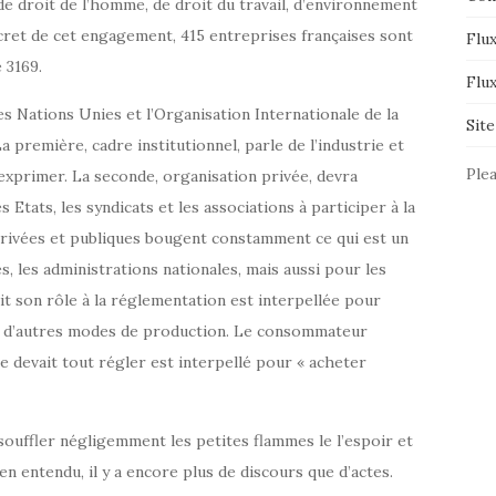
e droit de l’homme, de droit du travail, d’environnement
ncret de cet engagement, 415 entreprises françaises sont
Flux
 3169.
Flu
Nations Unies et l’Organisation Internationale de la
Sit
 première, cadre institutionnel, parle de l’industrie et
Plea
’exprimer. La seconde, organisation privée, devra
 Etats, les syndicats et les associations à participer à la
 privées et publiques bougent constamment ce qui est un
s, les administrations nationales, mais aussi pour les
ait son rôle à la réglementation est interpellée pour
r d’autres modes de production. Le consommateur
e devait tout régler est interpellé pour « acheter
e souffler négligemment les petites flammes le l’espoir et
ien entendu, il y a encore plus de discours que d’actes.