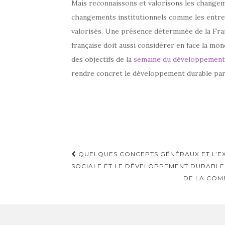
Mais reconnaissons et valorisons les changem
changements institutionnels comme les entre
valorisés. Une présence déterminée de la Franc
française doit aussi considérer en face la mond
des objectifs de la
semaine du développement
rendre concret le développement durable par
Navigation
QUELQUES CONCEPTS GÉNÉRAUX ET L’EX
d'article
SOCIALE ET LE DÉVELOPPEMENT DURABLE
DE LA COM