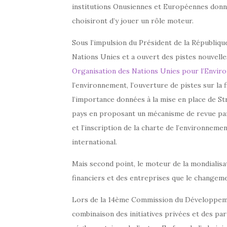
institutions Onusiennes et Européennes donne
choisiront d’y jouer un rôle moteur.
Sous l’impulsion du Président de la République
Nations Unies et a ouvert des pistes nouvelles
Organisation des Nations Unies pour l’Envi
l’environnement, l’ouverture de pistes sur la fi
l’importance données à la mise en place de S
pays en proposant un mécanisme de revue par
et l’inscription de la charte de l’environneme
international.
Mais second point, le moteur de la mondialis
financiers et des entreprises que le changemen
Lors de la 14ème Commission du Développement
combinaison des initiatives privées et des par