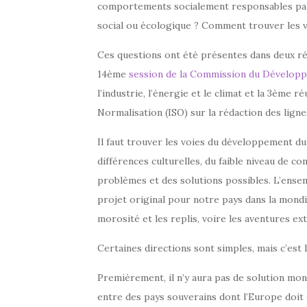
comportements socialement responsables part
social ou écologique ? Comment trouver les 
Ces questions ont été présentes dans deux réu
14ème
session de la Commission du Dévelop
l’industrie, l’énergie et le climat et la 3ème r
Normalisation (ISO) sur la rédaction des lignes
Il faut trouver les voies du développement du
différences culturelles, du faible niveau de co
problèmes et des solutions possibles. L’ensem
projet original pour notre pays dans la mondi
morosité et les replis, voire les aventures ex
Certaines directions sont simples, mais c’est l
Premièrement, il n’y aura pas de solution mon
entre des pays souverains dont l’Europe doit 