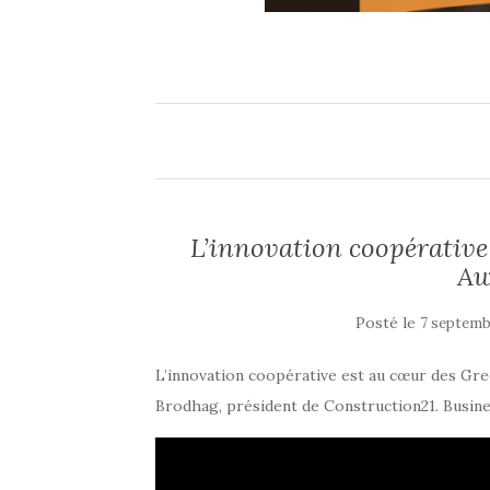
L’innovation coopérative
Aw
Posté le
7 septemb
L’innovation coopérative est au cœur des Gre
Brodhag, président de Construction21. Busi