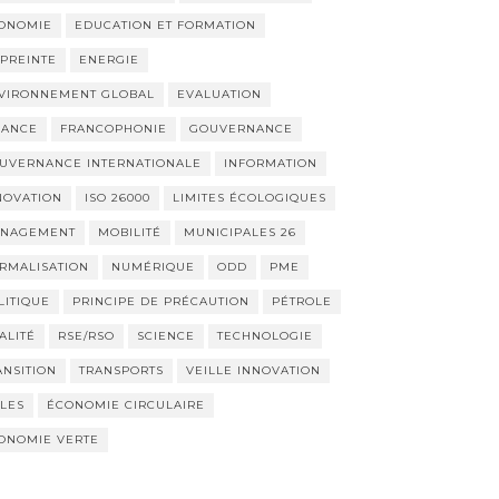
ONOMIE
EDUCATION ET FORMATION
PREINTE
ENERGIE
VIRONNEMENT GLOBAL
EVALUATION
NANCE
FRANCOPHONIE
GOUVERNANCE
UVERNANCE INTERNATIONALE
INFORMATION
NOVATION
ISO 26000
LIMITES ÉCOLOGIQUES
NAGEMENT
MOBILITÉ
MUNICIPALES 26
RMALISATION
NUMÉRIQUE
ODD
PME
LITIQUE
PRINCIPE DE PRÉCAUTION
PÉTROLE
ALITÉ
RSE/RSO
SCIENCE
TECHNOLOGIE
ANSITION
TRANSPORTS
VEILLE INNOVATION
LLES
ÉCONOMIE CIRCULAIRE
ONOMIE VERTE