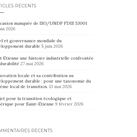
TICLES RÉCENTS
ccasion manquée de ISO/UNDP FDIS 53001
uin 2026
el et gouvernance mondiale du
eloppement durable
5 juin 2026
t Etienne une histoire industrielle confrontée
 durabilité
27 mai 2026
novation locale et sa contribution au
eloppement durable : pour une taxonomie du
ème local de transition.
13 mai 2026
et pour la transition écologique et
érique pour Saint-Etienne
9 février 2026
MMENTAIRES RÉCENTS