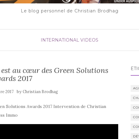
Le blog personnel de Christian Brodhag
INTERNATIONAL
VIDEOS
 est au cœur des Green Solutions
ÉTI
ards 2017
AG
by
re 2017
Christian Brodhag
CH
en Solutions Awards 2017 Intervention de Christian
CO
ness Immo
CO
CO
DÉ