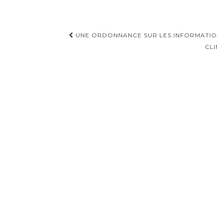
Navigation
UNE ORDONNANCE SUR LES INFORMATIO
d'article
CLI