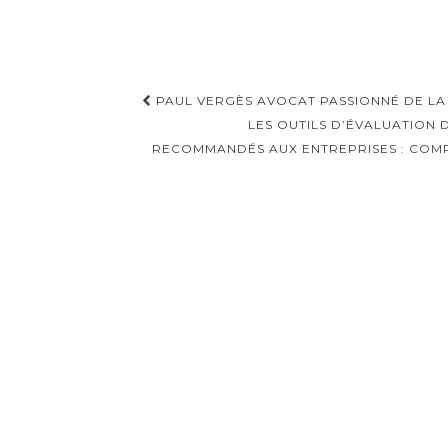
Navigation
PAUL VERGÈS AVOCAT PASSIONNÉ DE LA
d'article
LES OUTILS D’ÉVALUATION 
RECOMMANDÉS AUX ENTREPRISES : COMPR