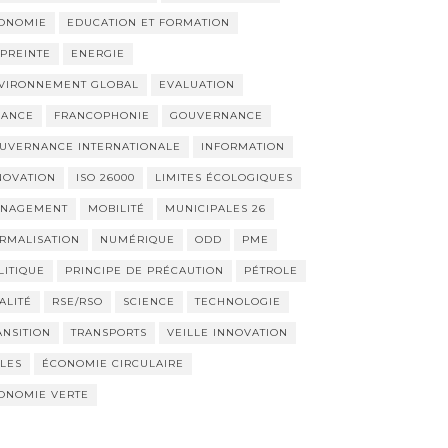
ONOMIE
EDUCATION ET FORMATION
PREINTE
ENERGIE
VIRONNEMENT GLOBAL
EVALUATION
NANCE
FRANCOPHONIE
GOUVERNANCE
UVERNANCE INTERNATIONALE
INFORMATION
NOVATION
ISO 26000
LIMITES ÉCOLOGIQUES
NAGEMENT
MOBILITÉ
MUNICIPALES 26
RMALISATION
NUMÉRIQUE
ODD
PME
LITIQUE
PRINCIPE DE PRÉCAUTION
PÉTROLE
ALITÉ
RSE/RSO
SCIENCE
TECHNOLOGIE
ANSITION
TRANSPORTS
VEILLE INNOVATION
LLES
ÉCONOMIE CIRCULAIRE
ONOMIE VERTE