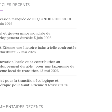
TICLES RÉCENTS
ccasion manquée de ISO/UNDP FDIS 53001
uin 2026
el et gouvernance mondiale du
eloppement durable
5 juin 2026
t Etienne une histoire industrielle confrontée
 durabilité
27 mai 2026
novation locale et sa contribution au
eloppement durable : pour une taxonomie du
ème local de transition.
13 mai 2026
et pour la transition écologique et
érique pour Saint-Etienne
9 février 2026
MMENTAIRES RÉCENTS