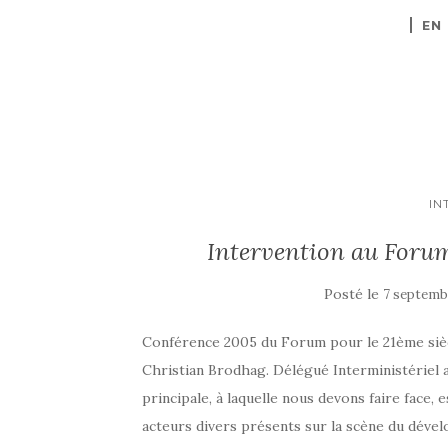
EN
IN
Intervention au Forum 
Posté le
7 septemb
Conférence 2005 du Forum pour le 21ème siè
Christian Brodhag. Délégué Interministériel
principale, à laquelle nous devons faire face
acteurs divers présents sur la scène du déve