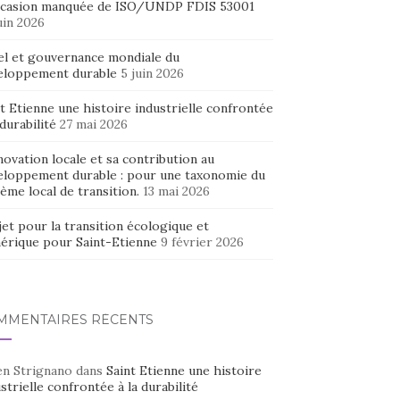
ccasion manquée de ISO/UNDP FDIS 53001
uin 2026
el et gouvernance mondiale du
eloppement durable
5 juin 2026
t Etienne une histoire industrielle confrontée
 durabilité
27 mai 2026
novation locale et sa contribution au
eloppement durable : pour une taxonomie du
ème local de transition.
13 mai 2026
et pour la transition écologique et
érique pour Saint-Etienne
9 février 2026
MMENTAIRES RÉCENTS
en Strignano
dans
Saint Etienne une histoire
strielle confrontée à la durabilité