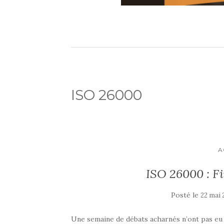
ISO 26000
A
ISO 26000 : Fi
Posté le
22 mai
Une semaine de débats acharnés n’ont pas eu 