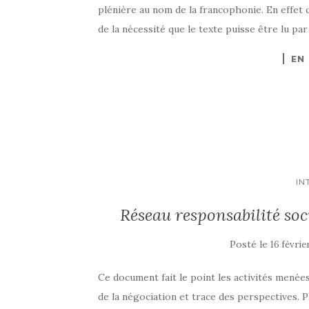
plénière au nom de la francophonie. En effet 
de la nécessité que le texte puisse être lu par
EN
IN
Réseau responsabilité so
Posté le
16 févrie
Ce document fait le point les activités menée
de la négociation et trace des perspectives. 