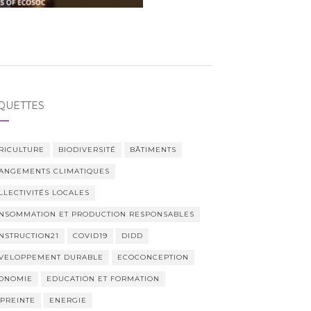
QUETTES
RICULTURE
BIODIVERSITÉ
BÂTIMENTS
ANGEMENTS CLIMATIQUES
LLECTIVITÉS LOCALES
NSOMMATION ET PRODUCTION RESPONSABLES
NSTRUCTION21
COVID19
DIDD
VELOPPEMENT DURABLE
ECOCONCEPTION
ONOMIE
EDUCATION ET FORMATION
PREINTE
ENERGIE