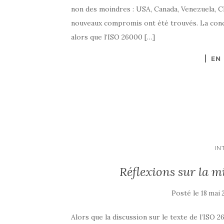
non des moindres : USA, Canada, Venezuela, Ch
nouveaux compromis ont été trouvés. La conce
alors que l‘ISO 26000 […]
EN
IN
Réflexions sur la m
Posté le
18 mai
Alors que la discussion sur le texte de l’ISO 