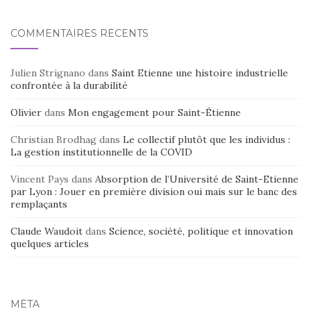
COMMENTAIRES RÉCENTS
Julien Strignano
dans
Saint Etienne une histoire industrielle
confrontée à la durabilité
Olivier
dans
Mon engagement pour Saint-Étienne
Christian Brodhag
dans
Le collectif plutôt que les individus :
La gestion institutionnelle de la COVID
Vincent Pays
dans
Absorption de l’Université de Saint-Etienne
par Lyon : Jouer en première division oui mais sur le banc des
remplaçants
Claude Waudoit
dans
Science, société, politique et innovation
quelques articles
MÉTA