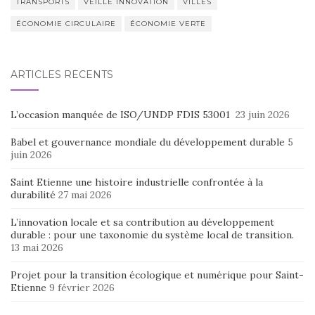
TRANSPORTS
VEILLE INNOVATION
VILLES
ÉCONOMIE CIRCULAIRE
ÉCONOMIE VERTE
ARTICLES RÉCENTS
L’occasion manquée de ISO/UNDP FDIS 53001
23 juin 2026
Babel et gouvernance mondiale du développement durable
5
juin 2026
Saint Etienne une histoire industrielle confrontée à la
durabilité
27 mai 2026
L’innovation locale et sa contribution au développement
durable : pour une taxonomie du système local de transition.
13 mai 2026
Projet pour la transition écologique et numérique pour Saint-
Etienne
9 février 2026