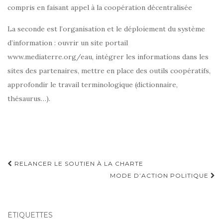
compris en faisant appel à la coopération décentralisée
La seconde est l’organisation et le déploiement du système
d’information : ouvrir un site portail
www.mediaterre.org/eau, intégrer les informations dans les
sites des partenaires, mettre en place des outils coopératifs,
approfondir le travail terminologique (dictionnaire,
thésaurus…).
Navigation
RELANCER LE SOUTIEN À LA CHARTE
d'article
MODE D’ACTION POLITIQUE
ÉTIQUETTES