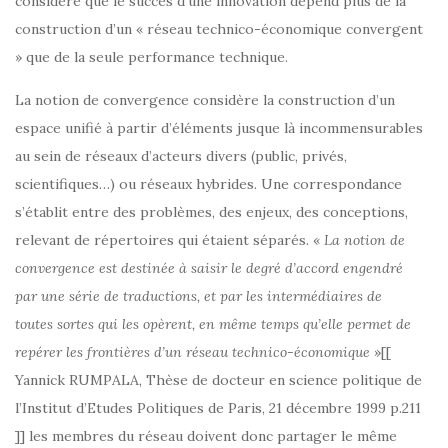
considère que le succès d’une innovation dépend plus de la
construction d’un « réseau technico-économique convergent
» que de la seule performance technique.
La notion de convergence considère la construction d’un
espace unifié à partir d’éléments jusque là incommensurables
au sein de réseaux d’acteurs divers (public, privés,
scientifiques…) ou réseaux hybrides. Une correspondance
s’établit entre des problèmes, des enjeux, des conceptions,
relevant de répertoires qui étaient séparés. «
La notion de
convergence est destinée à saisir le degré d’accord engendré
par une série de traductions, et par les intermédiaires de
toutes sortes qui les opèrent, en même temps qu’elle permet de
repérer les frontières d’un réseau technico-économique
»[[
Yannick RUMPALA, Thèse de docteur en science politique de
l’Institut d’Etudes Politiques de Paris, 21 décembre 1999 p.211
]] les membres du réseau doivent donc partager le même