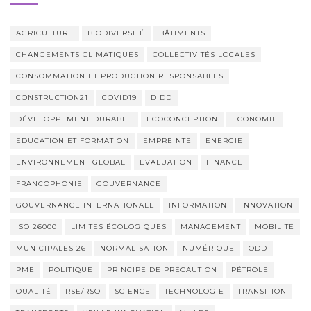
AGRICULTURE
BIODIVERSITÉ
BÂTIMENTS
CHANGEMENTS CLIMATIQUES
COLLECTIVITÉS LOCALES
CONSOMMATION ET PRODUCTION RESPONSABLES
CONSTRUCTION21
COVID19
DIDD
DÉVELOPPEMENT DURABLE
ECOCONCEPTION
ECONOMIE
EDUCATION ET FORMATION
EMPREINTE
ENERGIE
ENVIRONNEMENT GLOBAL
EVALUATION
FINANCE
FRANCOPHONIE
GOUVERNANCE
GOUVERNANCE INTERNATIONALE
INFORMATION
INNOVATION
ISO 26000
LIMITES ÉCOLOGIQUES
MANAGEMENT
MOBILITÉ
MUNICIPALES 26
NORMALISATION
NUMÉRIQUE
ODD
PME
POLITIQUE
PRINCIPE DE PRÉCAUTION
PÉTROLE
QUALITÉ
RSE/RSO
SCIENCE
TECHNOLOGIE
TRANSITION