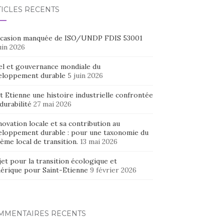
TICLES RÉCENTS
ccasion manquée de ISO/UNDP FDIS 53001
uin 2026
el et gouvernance mondiale du
eloppement durable
5 juin 2026
t Etienne une histoire industrielle confrontée
 durabilité
27 mai 2026
novation locale et sa contribution au
eloppement durable : pour une taxonomie du
ème local de transition.
13 mai 2026
et pour la transition écologique et
érique pour Saint-Etienne
9 février 2026
MMENTAIRES RÉCENTS