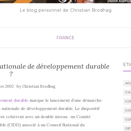
Le blog personnel de Christian Brodhag
FRANCE
nationale de développement durable
ÉTI
?
AG
by
re 2002
Christian Brodhag
CH
pement durable
marque le lancement d’une démarche
CO
ie nationale de développement durable. Le dispositif
CO
st cohérent avec un double niveau : un Comité
CO
le (CIDD) associé à un Conseil National du
DÉ