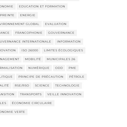
ONOMIE
EDUCATION ET FORMATION
PREINTE
ENERGIE
VIRONNEMENT GLOBAL
EVALUATION
NANCE
FRANCOPHONIE
GOUVERNANCE
UVERNANCE INTERNATIONALE
INFORMATION
NOVATION
ISO 26000
LIMITES ÉCOLOGIQUES
NAGEMENT
MOBILITÉ
MUNICIPALES 26
RMALISATION
NUMÉRIQUE
ODD
PME
LITIQUE
PRINCIPE DE PRÉCAUTION
PÉTROLE
ALITÉ
RSE/RSO
SCIENCE
TECHNOLOGIE
ANSITION
TRANSPORTS
VEILLE INNOVATION
LLES
ÉCONOMIE CIRCULAIRE
ONOMIE VERTE