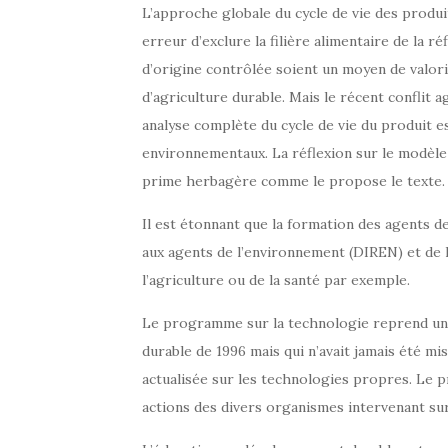
L’approche globale du cycle de vie des produit
erreur d’exclure la filière alimentaire de la ré
d’origine contrôlée soient un moyen de valor
d’agriculture durable. Mais le récent conflit
analyse complète du cycle de vie du produit 
environnementaux. La réflexion sur le modèle a
prime herbagère comme le propose le texte.
Il est étonnant que la formation des agents d
aux agents de l’environnement (DIREN) et de l
l’agriculture ou de la santé par exemple.
Le programme sur la technologie reprend un
durable de 1996 mais qui n’avait jamais été mis
actualisée sur les technologies propres. L
actions des divers organismes intervenant su