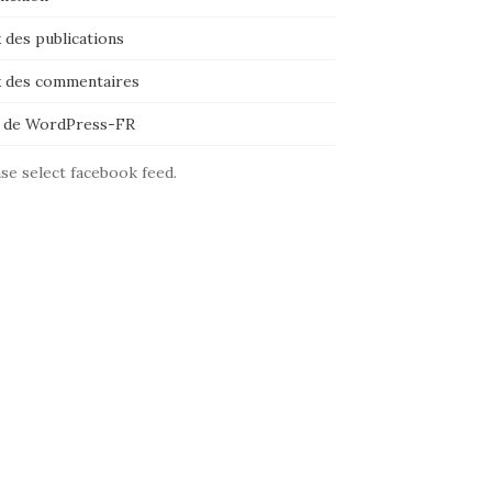
 des publications
x des commentaires
e de WordPress-FR
se select facebook feed.