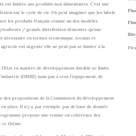
s est limitée aux produits non alimentaires. C’est une
Flux
flexion sur le cycle de vie. On peut imaginer que les labels
iser les produits français comme un des modèles
Flu
 agriculteurs / grande distribution démontre qu’une
Sit
est nécessaire en termes économique, sociaux et
gricole est urgente elle ne peut pas se limiter à la
Plea
e l’Etat en matière de développement durable se limite
’industrie (DRIRE) mais pas à ceux l’équipement, de
e des propositions de la Commission du développement
 en place. Il n’y a, par exemple, pas de base de donnée
e programme propose une remise en cohérence des
r ce thème.