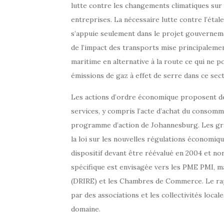
lutte contre les changements climatiques sur 
entreprises. La nécessaire lutte contre l’éta
s’appuie seulement dans le projet gouverneme
de l’impact des transports mise principaleme
maritime en alternative à la route ce qui ne 
émissions de gaz à effet de serre dans ce sect
Les actions d’ordre économique proposent de
services, y compris l’acte d’achat du consomm
programme d’action de Johannesburg. Les gra
la loi sur les nouvelles régulations économi
dispositif devant être réévalué en 2004 et n
spécifique est envisagée vers les PME PMI, m
(DRIRE) et les Chambres de Commerce. Le rap
par des associations et les collectivités loca
domaine.