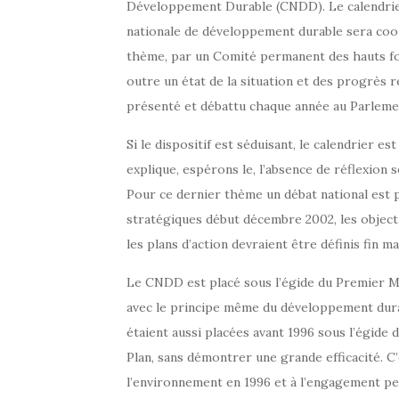
Développement Durable (CNDD). Le calendrier
nationale de développement durable sera coo
thème, par un Comité permanent des hauts f
outre un état de la situation et des progrès 
présenté et débattu chaque année au Parleme
Si le dispositif est séduisant, le calendrier e
explique, espérons le, l’absence de réflexion s
Pour ce dernier thème un débat national est pr
stratégiques début décembre 2002, les objecti
les plans d’action devraient être définis fin m
Le CNDD est placé sous l’égide du Premier Mi
avec le principe même du développement dur
étaient aussi placées avant 1996 sous l’égide
Plan, sans démontrer une grande efficacité. C
l’environnement en 1996 et à l’engagement pe