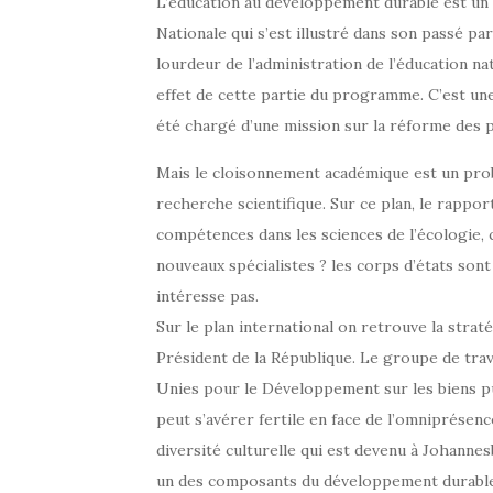
L’éducation au développement durable est un é
Nationale qui s’est illustré dans son passé par
lourdeur de l’administration de l’éducation na
effet de cette partie du programme. C’est une
été chargé d’une mission sur la réforme des
Mais le cloisonnement académique est un prob
recherche scientifique. Sur ce plan, le rapp
compétences dans les sciences de l’écologie, c
nouveaux spécialistes ? les corps d’états son
intéresse pas.
Sur le plan international on retrouve la strat
Président de la République. Le groupe de tra
Unies pour le Développement sur les biens p
peut s’avérer fertile en face de l’omniprésen
diversité culturelle qui est devenu à Johannes
un des composants du développement durable 