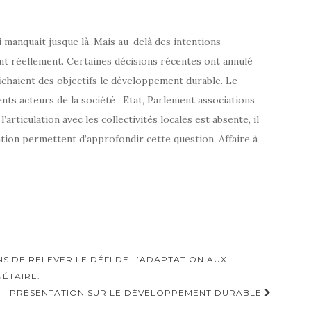
 manquait jusque là. Mais au-delà des intentions
nt réellement. Certaines décisions récentes ont annulé
fichaient des objectifs le développement durable. Le
nts acteurs de la société : Etat, Parlement associations
articulation avec les collectivités locales est absente, il
sation permettent d’approfondir cette question. Affaire à
S DE RELEVER LE DÉFI DE L’ADAPTATION AUX
ÉTAIRE.
PRÉSENTATION SUR LE DÉVELOPPEMENT DURABLE