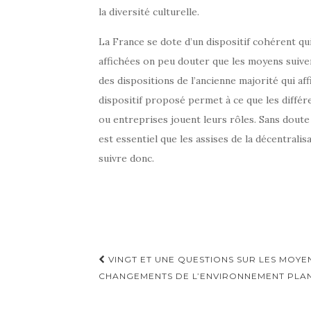
la diversité culturelle.
La France se dote d’un dispositif cohérent qui
affichées on peu douter que les moyens suive
des dispositions de l’ancienne majorité qui af
dispositif proposé permet à ce que les différe
ou entreprises jouent leurs rôles. Sans doute l’
est essentiel que les assises de la décentrali
suivre donc.
Navigation
VINGT ET UNE QUESTIONS SUR LES MOYEN
d'article
CHANGEMENTS DE L’ENVIRONNEMENT PLAN