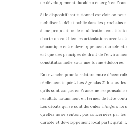
de développement durable a émergé en Franc
Si le dispositif institutionnel est clair on peu
mobiliser le débat public dans les prochains m
à une proposition de modification constitution
charte on voit bien les articulations avec la
sémantique entre développement durable et e
est que des principes de droit de l’environnem
constitutionnelle sous une forme édulcorée.
En revanche pour la relation entre décentral
réellement inquiet. Les Agendas 21 locaux, les
qu’ils sont conçus en France ne responsabilise
résultats notamment en termes de lutte contre 
Les débats qui se sont déroulés à Angers lors
qu’elles ne se sentent pas concernées par l
durable et développement local participatif. 