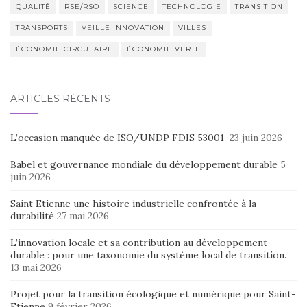
QUALITÉ
RSE/RSO
SCIENCE
TECHNOLOGIE
TRANSITION
TRANSPORTS
VEILLE INNOVATION
VILLES
ÉCONOMIE CIRCULAIRE
ÉCONOMIE VERTE
ARTICLES RÉCENTS
L’occasion manquée de ISO/UNDP FDIS 53001
23 juin 2026
Babel et gouvernance mondiale du développement durable
5
juin 2026
Saint Etienne une histoire industrielle confrontée à la
durabilité
27 mai 2026
L’innovation locale et sa contribution au développement
durable : pour une taxonomie du système local de transition.
13 mai 2026
Projet pour la transition écologique et numérique pour Saint-
Etienne
9 février 2026