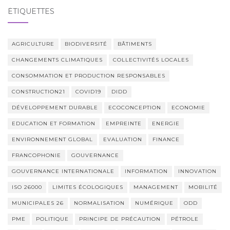
ÉTIQUETTES
AGRICULTURE
BIODIVERSITÉ
BÂTIMENTS
CHANGEMENTS CLIMATIQUES
COLLECTIVITÉS LOCALES
CONSOMMATION ET PRODUCTION RESPONSABLES
CONSTRUCTION21
COVID19
DIDD
DÉVELOPPEMENT DURABLE
ECOCONCEPTION
ECONOMIE
EDUCATION ET FORMATION
EMPREINTE
ENERGIE
ENVIRONNEMENT GLOBAL
EVALUATION
FINANCE
FRANCOPHONIE
GOUVERNANCE
GOUVERNANCE INTERNATIONALE
INFORMATION
INNOVATION
ISO 26000
LIMITES ÉCOLOGIQUES
MANAGEMENT
MOBILITÉ
MUNICIPALES 26
NORMALISATION
NUMÉRIQUE
ODD
PME
POLITIQUE
PRINCIPE DE PRÉCAUTION
PÉTROLE