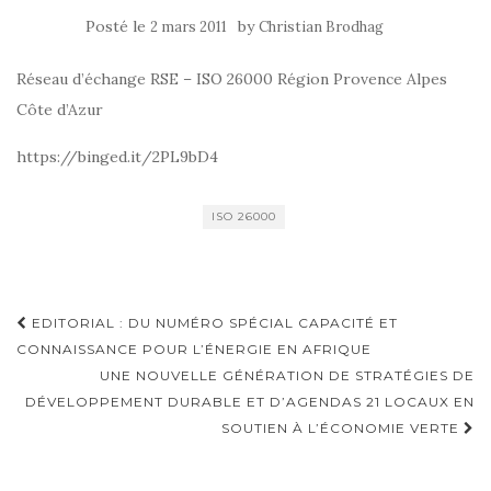
Posté le
by
2 mars 2011
Christian Brodhag
Réseau d’échange RSE – ISO 26000 Région Provence Alpes
Côte d’Azur
https://binged.it/2PL9bD4
ISO 26000
Navigation
EDITORIAL : DU NUMÉRO SPÉCIAL CAPACITÉ ET
d'article
CONNAISSANCE POUR L’ÉNERGIE EN AFRIQUE
UNE NOUVELLE GÉNÉRATION DE STRATÉGIES DE
DÉVELOPPEMENT DURABLE ET D’AGENDAS 21 LOCAUX EN
SOUTIEN À L’ÉCONOMIE VERTE