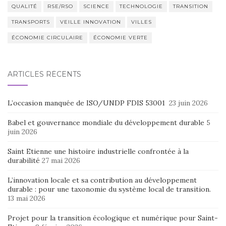
QUALITÉ
RSE/RSO
SCIENCE
TECHNOLOGIE
TRANSITION
TRANSPORTS
VEILLE INNOVATION
VILLES
ÉCONOMIE CIRCULAIRE
ÉCONOMIE VERTE
ARTICLES RÉCENTS
L’occasion manquée de ISO/UNDP FDIS 53001
23 juin 2026
Babel et gouvernance mondiale du développement durable
5
juin 2026
Saint Etienne une histoire industrielle confrontée à la
durabilité
27 mai 2026
L’innovation locale et sa contribution au développement
durable : pour une taxonomie du système local de transition.
13 mai 2026
Projet pour la transition écologique et numérique pour Saint-