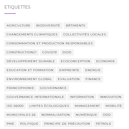
ÉTIQUETTES
AGRICULTURE
BIODIVERSITÉ
BÂTIMENTS
CHANGEMENTS CLIMATIQUES
COLLECTIVITÉS LOCALES
CONSOMMATION ET PRODUCTION RESPONSABLES
CONSTRUCTION21
COVID19
DIDD
DÉVELOPPEMENT DURABLE
ECOCONCEPTION
ECONOMIE
EDUCATION ET FORMATION
EMPREINTE
ENERGIE
ENVIRONNEMENT GLOBAL
EVALUATION
FINANCE
FRANCOPHONIE
GOUVERNANCE
GOUVERNANCE INTERNATIONALE
INFORMATION
INNOVATION
ISO 26000
LIMITES ÉCOLOGIQUES
MANAGEMENT
MOBILITÉ
MUNICIPALES 26
NORMALISATION
NUMÉRIQUE
ODD
PME
POLITIQUE
PRINCIPE DE PRÉCAUTION
PÉTROLE