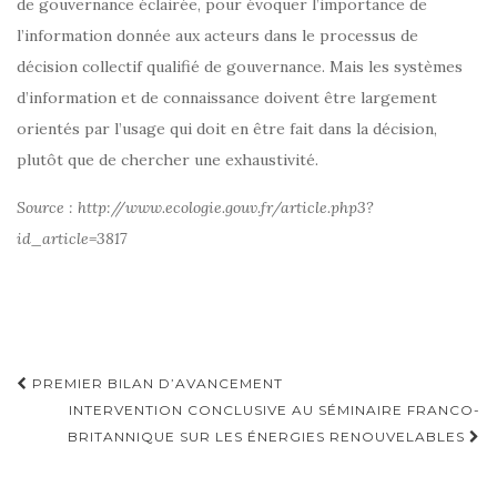
de gouvernance éclairée, pour évoquer l’importance de
l’information donnée aux acteurs dans le processus de
décision collectif qualifié de gouvernance. Mais les systèmes
d’information et de connaissance doivent être largement
orientés par l’usage qui doit en être fait dans la décision,
plutôt que de chercher une exhaustivité.
Source : http://www.ecologie.gouv.fr/article.php3?
id_article=3817
Navigation
PREMIER BILAN D’AVANCEMENT
d'article
INTERVENTION CONCLUSIVE AU SÉMINAIRE FRANCO-
BRITANNIQUE SUR LES ÉNERGIES RENOUVELABLES