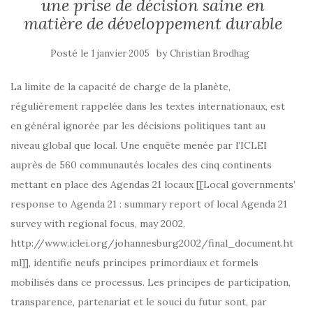
une prise de décision saine en
matière de développement durable
Posté le
by
1 janvier 2005
Christian Brodhag
La limite de la capacité de charge de la planète,
régulièrement rappelée dans les textes internationaux, est
en général ignorée par les décisions politiques tant au
niveau global que local. Une enquête menée par l’ICLEI
auprès de 560 communautés locales des cinq continents
mettant en place des Agendas 21 locaux [[Local governments’
response to Agenda 21 : summary report of local Agenda 21
survey with regional focus, may 2002,
http://www.iclei.org/johannesburg2002/final_document.ht
ml]], identifie neufs principes primordiaux et formels
mobilisés dans ce processus. Les principes de participation,
transparence, partenariat et le souci du futur sont, par