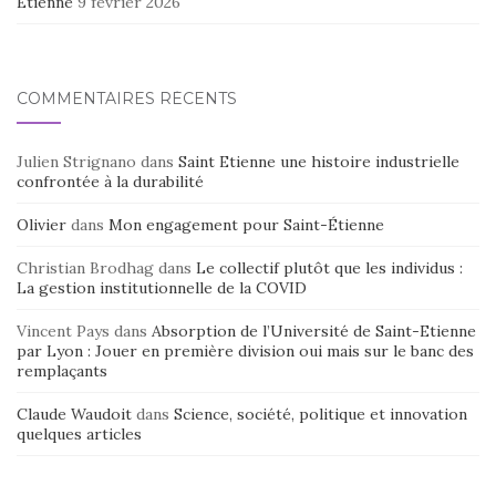
Etienne
9 février 2026
COMMENTAIRES RÉCENTS
Julien Strignano
dans
Saint Etienne une histoire industrielle
confrontée à la durabilité
Olivier
dans
Mon engagement pour Saint-Étienne
Christian Brodhag
dans
Le collectif plutôt que les individus :
La gestion institutionnelle de la COVID
Vincent Pays
dans
Absorption de l’Université de Saint-Etienne
par Lyon : Jouer en première division oui mais sur le banc des
remplaçants
Claude Waudoit
dans
Science, société, politique et innovation
quelques articles