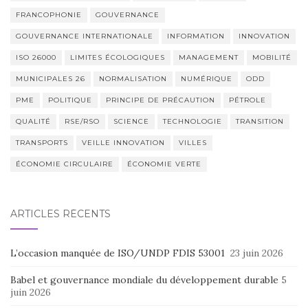
FRANCOPHONIE
GOUVERNANCE
GOUVERNANCE INTERNATIONALE
INFORMATION
INNOVATION
ISO 26000
LIMITES ÉCOLOGIQUES
MANAGEMENT
MOBILITÉ
MUNICIPALES 26
NORMALISATION
NUMÉRIQUE
ODD
PME
POLITIQUE
PRINCIPE DE PRÉCAUTION
PÉTROLE
QUALITÉ
RSE/RSO
SCIENCE
TECHNOLOGIE
TRANSITION
TRANSPORTS
VEILLE INNOVATION
VILLES
ÉCONOMIE CIRCULAIRE
ÉCONOMIE VERTE
ARTICLES RÉCENTS
L’occasion manquée de ISO/UNDP FDIS 53001
23 juin 2026
Babel et gouvernance mondiale du développement durable
5
juin 2026