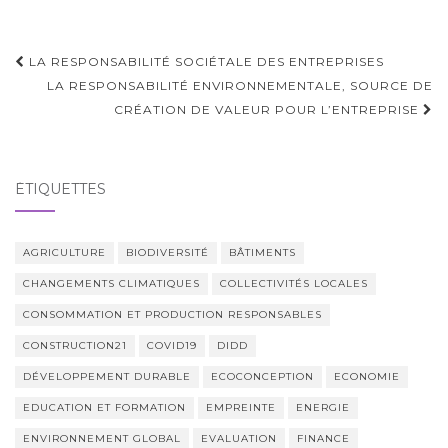
Navigation
LA RESPONSABILITÉ SOCIÉTALE DES ENTREPRISES
d'article
LA RESPONSABILITÉ ENVIRONNEMENTALE, SOURCE DE
CRÉATION DE VALEUR POUR L’ENTREPRISE
ÉTIQUETTES
AGRICULTURE
BIODIVERSITÉ
BÂTIMENTS
CHANGEMENTS CLIMATIQUES
COLLECTIVITÉS LOCALES
CONSOMMATION ET PRODUCTION RESPONSABLES
CONSTRUCTION21
COVID19
DIDD
DÉVELOPPEMENT DURABLE
ECOCONCEPTION
ECONOMIE
EDUCATION ET FORMATION
EMPREINTE
ENERGIE
ENVIRONNEMENT GLOBAL
EVALUATION
FINANCE