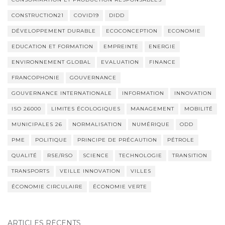
CONSTRUCTION21
COVID19
DIDD
DÉVELOPPEMENT DURABLE
ECOCONCEPTION
ECONOMIE
EDUCATION ET FORMATION
EMPREINTE
ENERGIE
ENVIRONNEMENT GLOBAL
EVALUATION
FINANCE
FRANCOPHONIE
GOUVERNANCE
GOUVERNANCE INTERNATIONALE
INFORMATION
INNOVATION
ISO 26000
LIMITES ÉCOLOGIQUES
MANAGEMENT
MOBILITÉ
MUNICIPALES 26
NORMALISATION
NUMÉRIQUE
ODD
PME
POLITIQUE
PRINCIPE DE PRÉCAUTION
PÉTROLE
QUALITÉ
RSE/RSO
SCIENCE
TECHNOLOGIE
TRANSITION
TRANSPORTS
VEILLE INNOVATION
VILLES
ÉCONOMIE CIRCULAIRE
ÉCONOMIE VERTE
ARTICLES RÉCENTS