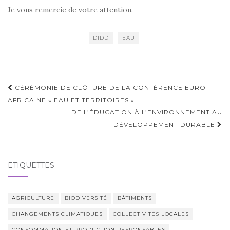
Je vous remercie de votre attention.
DIDD
EAU
Navigation
CÉRÉMONIE DE CLÔTURE DE LA CONFÉRENCE EURO-
d'article
AFRICAINE « EAU ET TERRITOIRES »
DE L’ÉDUCATION À L’ENVIRONNEMENT AU
DÉVELOPPEMENT DURABLE
ÉTIQUETTES
AGRICULTURE
BIODIVERSITÉ
BÂTIMENTS
CHANGEMENTS CLIMATIQUES
COLLECTIVITÉS LOCALES
CONSOMMATION ET PRODUCTION RESPONSABLES