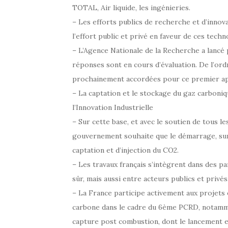
TOTAL, Air liquide, les ingénieries.
– Les efforts publics de recherche et d’innov
l’effort public et privé en faveur de ces techn
– L’Agence Nationale de la Recherche a lancé 
réponses sont en cours d’évaluation. De l’ord
prochainement accordées pour ce premier appel
– La captation et le stockage du gaz carboni
l’Innovation Industrielle
– Sur cette base, et avec le soutien de tous l
gouvernement souhaite que le démarrage, sur l
captation et d’injection du CO2.
– Les travaux français s’intègrent dans des pa
sûr, mais aussi entre acteurs publics et privés
– La France participe activement aux projets
carbone dans le cadre du 6ème PCRD, notamme
capture post combustion, dont le lancement e