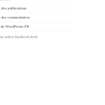
 des publications
x des commentaires
e de WordPress-FR
se select facebook feed.