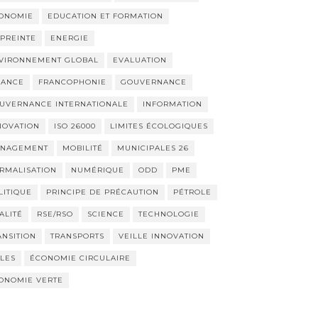
ONOMIE
EDUCATION ET FORMATION
PREINTE
ENERGIE
VIRONNEMENT GLOBAL
EVALUATION
NANCE
FRANCOPHONIE
GOUVERNANCE
UVERNANCE INTERNATIONALE
INFORMATION
NOVATION
ISO 26000
LIMITES ÉCOLOGIQUES
NAGEMENT
MOBILITÉ
MUNICIPALES 26
RMALISATION
NUMÉRIQUE
ODD
PME
LITIQUE
PRINCIPE DE PRÉCAUTION
PÉTROLE
ALITÉ
RSE/RSO
SCIENCE
TECHNOLOGIE
ANSITION
TRANSPORTS
VEILLE INNOVATION
LLES
ÉCONOMIE CIRCULAIRE
ONOMIE VERTE