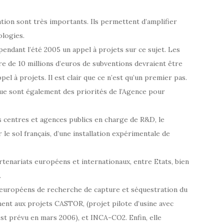
ation sont très importants. Ils permettent d’amplifier
ologies.
pendant l’été 2005 un appel à projets sur ce sujet. Les
re de 10 millions d’euros de subventions devraient être
 à projets. Il est clair que ce n’est qu’un premier pas.
que sont également des priorités de l’Agence pour
es centres et agences publics en charge de R&D, le
e sol français, d’une installation expérimentale de
rtenariats européens et internationaux, entre Etats, bien
.
 européens de recherche de capture et séquestration du
nt aux projets CASTOR, (projet pilote d’usine avec
st prévu en mars 2006), et INCA-CO2. Enfin, elle