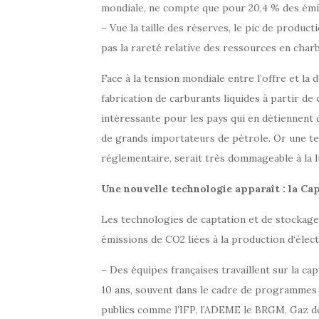
mondiale, ne compte que pour 20,4 % des émi
– Vue la taille des réserves, le pic de produc
pas la rareté relative des ressources en char
Face à la tension mondiale entre l’offre et la
fabrication de carburants liquides à partir d
intéressante pour les pays qui en détiennent 
de grands importateurs de pétrole. Or une tel
réglementaire, serait très dommageable à la 
Une nouvelle technologie apparaît : la Ca
Les technologies de captation et de stockag
émissions de CO2 liées à la production d‘élect
– Des équipes françaises travaillent sur la ca
10 ans, souvent dans le cadre de programmes i
publics comme l’IFP, l’ADEME le BRGM, Gaz 