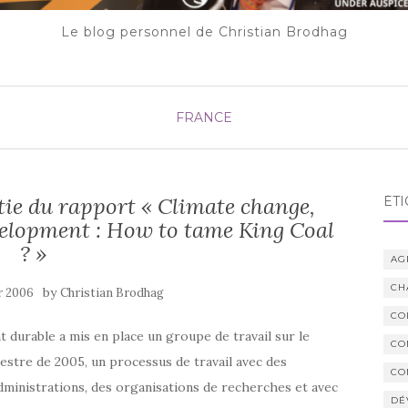
Le blog personnel de Christian Brodhag
FRANCE
ie du rapport « Climate change,
ÉTI
velopment : How to tame King Coal
? »
AG
CH
by
r 2006
Christian Brodhag
CO
durable a mis en place un groupe de travail sur le
CO
estre de 2005, un processus de travail avec des
CO
administrations, des organisations de recherches et avec
DÉ