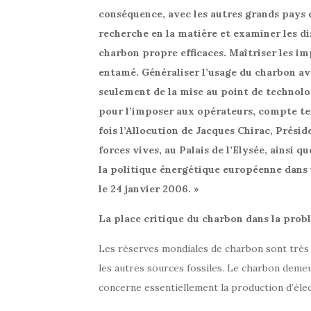
conséquence, avec les autres grands pays d
recherche en la matière et examiner les di
charbon propre efficaces. Maîtriser les i
entamé. Généraliser l’usage du charbon a
seulement de la mise au point de technolo
pour l’imposer aux opérateurs, compte tenu
fois l’Allocution de Jacques Chirac, Prési
forces vives, au Palais de l’Elysée, ainsi
la politique énergétique européenne dans
le 24 janvier 2006. »
La place critique du charbon dans la probl
Les réserves mondiales de charbon sont très
les autres sources fossiles. Le charbon deme
concerne essentiellement la production d’élec