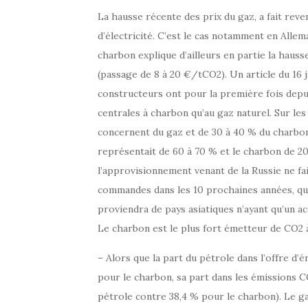
La hausse récente des prix du gaz, a fait rev
d’électricité. C’est le cas notamment en All
charbon explique d’ailleurs en partie la hauss
(passage de 8 à 20 €/tCO2). Un article du 16 j
constructeurs ont pour la première fois dep
centrales à charbon qu’au gaz naturel. Sur l
concernent du gaz et de 30 à 40 % du charbon. 
représentait de 60 à 70 % et le charbon de 20 
l’approvisionnement venant de la Russie ne fait
commandes dans les 10 prochaines années, qui 
proviendra de pays asiatiques n’ayant qu’un ac
Le charbon est le plus fort émetteur de CO2 
– Alors que la part du pétrole dans l’offre d’
pour le charbon, sa part dans les émissions C
pétrole contre 38,4 % pour le charbon). Le ga