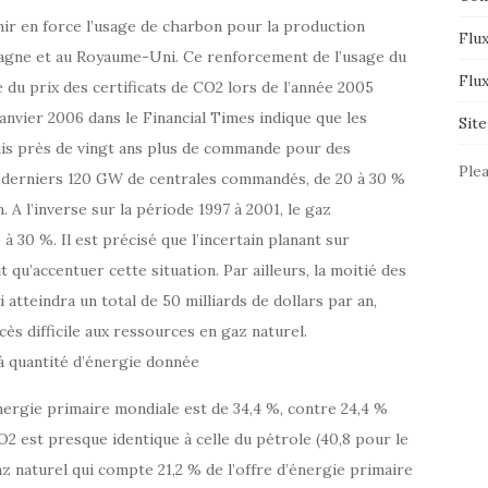
enir en force l’usage de charbon pour la production
Flux
emagne et au Royaume-Uni. Ce renforcement de l’usage du
Flu
e du prix des certificats de CO2 lors de l’année 2005
anvier 2006 dans le Financial Times indique que les
Sit
uis près de vingt ans plus de commande pour des
Plea
es derniers 120 GW de centrales commandés, de 20 à 30 %
A l’inverse sur la période 1997 à 2001, le gaz
à 30 %. Il est précisé que l’incertain planant sur
 qu’accentuer cette situation. Par ailleurs, la moitié des
atteindra un total de 50 milliards de dollars par an,
cès difficile aux ressources en gaz naturel.
à quantité d’énergie donnée
énergie primaire mondiale est de 34,4 %, contre 24,4 %
O2 est presque identique à celle du pétrole (40,8 pour le
z naturel qui compte 21,2 % de l’offre d’énergie primaire