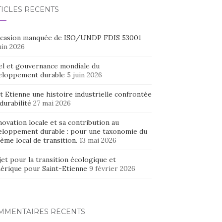
TICLES RÉCENTS
ccasion manquée de ISO/UNDP FDIS 53001
uin 2026
el et gouvernance mondiale du
eloppement durable
5 juin 2026
t Etienne une histoire industrielle confrontée
 durabilité
27 mai 2026
novation locale et sa contribution au
eloppement durable : pour une taxonomie du
ème local de transition.
13 mai 2026
et pour la transition écologique et
érique pour Saint-Etienne
9 février 2026
MMENTAIRES RÉCENTS