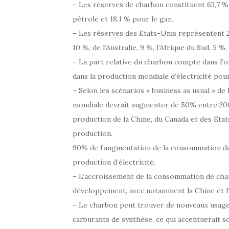
– Les réserves de charbon constituent 63,7 % 
pétrole et 18,1 % pour le gaz.
– Les réserves des Etats-Unis représentent 27 %
10 %, de l’Australie, 9 %, l’Afrique du Sud, 5 %.
– La part relative du charbon compte dans l’
dans la production mondiale d’électricité pou
– Selon les scénarios « business as usual » de 
mondiale devrait augmenter de 50% entre 2000
production de la Chine, du Canada et des Etats
production.
90% de l’augmentation de la consommation de 
production d’électricité.
– L’accroissement de la consommation de char
développement, avec notamment la Chine et l’
– Le charbon peut trouver de nouveaux usages
carburants de synthèse, ce qui accentuerait s