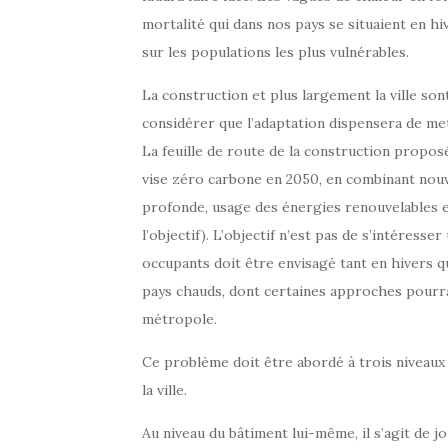
mortalité qui dans nos pays se situaient en hiv
sur les populations les plus vulnérables.
La construction et plus largement la ville sont
considérer que l’adaptation dispensera de me
La feuille de route de la construction proposé
vise zéro carbone en 2050, en combinant nouve
profonde, usage des énergies renouvelables e
l’objectif). L’objectif n’est pas de s’intéress
occupants doit être envisagé tant en hivers qu
pays chauds, dont certaines approches pourrai
métropole.
Ce problème doit être abordé à trois niveaux :
la ville.
Au niveau du bâtiment lui-même, il s’agit de jo