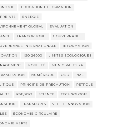
ONOMIE
EDUCATION ET FORMATION
PREINTE
ENERGIE
VIRONNEMENT GLOBAL
EVALUATION
NANCE
FRANCOPHONIE
GOUVERNANCE
UVERNANCE INTERNATIONALE
INFORMATION
NOVATION
ISO 26000
LIMITES ÉCOLOGIQUES
NAGEMENT
MOBILITÉ
MUNICIPALES 26
RMALISATION
NUMÉRIQUE
ODD
PME
LITIQUE
PRINCIPE DE PRÉCAUTION
PÉTROLE
ALITÉ
RSE/RSO
SCIENCE
TECHNOLOGIE
ANSITION
TRANSPORTS
VEILLE INNOVATION
LLES
ÉCONOMIE CIRCULAIRE
ONOMIE VERTE