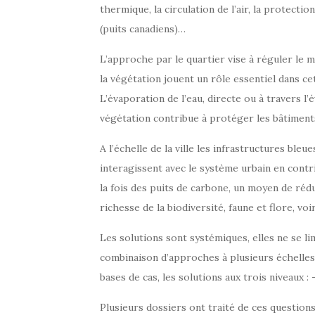
thermique, la circulation de l’air, la protecti
(puits canadiens)…
L’approche par le quartier vise à réguler le mi
la végétation jouent un rôle essentiel dans ce
L’évaporation de l’eau, directe ou à travers l
végétation contribue à protéger les bâtiment
A l’échelle de la ville les infrastructures bleue
interagissent avec le système urbain en contri
la fois des puits de carbone, un moyen de rédu
richesse de la biodiversité, faune et flore, v
Les solutions sont systémiques, elles ne se li
combinaison d’approches à plusieurs échelles. 
bases de cas, les solutions aux trois niveaux :
Plusieurs dossiers ont traité de ces questions