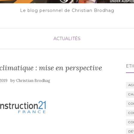
Le blog personnel de Christian Brodhag
ACTUALITÉS
limatique : mise en perspective
ÉTI
by
 2019
Christian Brodhag
AG
CH
CO
CO
CO
DÉ