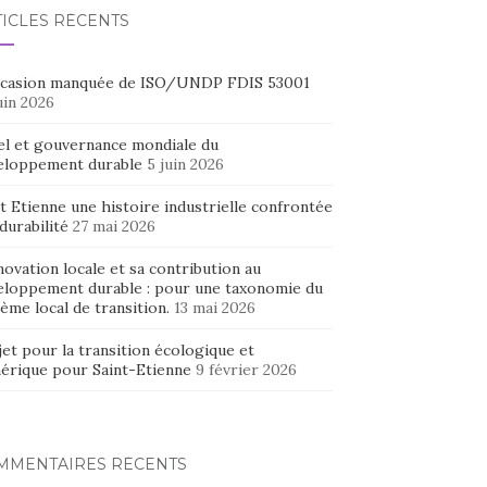
TICLES RÉCENTS
ccasion manquée de ISO/UNDP FDIS 53001
uin 2026
el et gouvernance mondiale du
eloppement durable
5 juin 2026
t Etienne une histoire industrielle confrontée
 durabilité
27 mai 2026
novation locale et sa contribution au
eloppement durable : pour une taxonomie du
ème local de transition.
13 mai 2026
et pour la transition écologique et
érique pour Saint-Etienne
9 février 2026
MMENTAIRES RÉCENTS