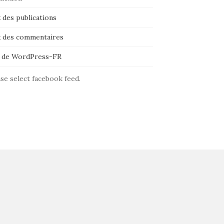
 des publications
x des commentaires
e de WordPress-FR
se select facebook feed.