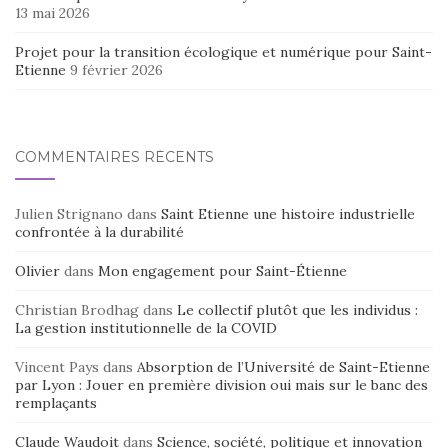
13 mai 2026
Projet pour la transition écologique et numérique pour Saint-
Etienne
9 février 2026
COMMENTAIRES RÉCENTS
Julien Strignano
dans
Saint Etienne une histoire industrielle
confrontée à la durabilité
Olivier
dans
Mon engagement pour Saint-Étienne
Christian Brodhag
dans
Le collectif plutôt que les individus :
La gestion institutionnelle de la COVID
Vincent Pays
dans
Absorption de l’Université de Saint-Etienne
par Lyon : Jouer en première division oui mais sur le banc des
remplaçants
Claude Waudoit
dans
Science, société, politique et innovation