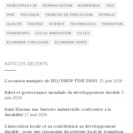
MUNICIPALES 26
NORMALISATION
NUMÉRIQUE
ODD
PME
POLITIQUE
PRINCIPE DE PRÉCAUTION
PÉTROLE
QUALITÉ
RSE/RSO
SCIENCE
TECHNOLOGIE
TRANSITION
TRANSPORTS
VEILLE INNOVATION
VILLES
ÉCONOMIE CIRCULAIRE
ÉCONOMIE VERTE
ARTICLES RÉCENTS
L’occasion manquée de ISO/UNDP FDIS 53001
23 juin 2026
Babel et gouvernance mondiale du développement durable
5
juin 2026
Saint Etienne une histoire industrielle confrontée à la
durabilité
27 mai 2026
L’innovation locale et sa contribution au développement
durable : pour une taxonomie du système local de transition.