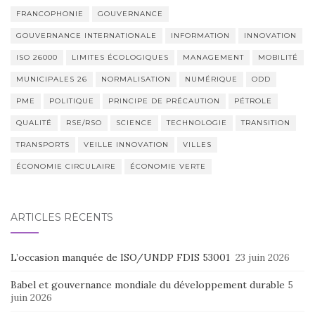
FRANCOPHONIE
GOUVERNANCE
GOUVERNANCE INTERNATIONALE
INFORMATION
INNOVATION
ISO 26000
LIMITES ÉCOLOGIQUES
MANAGEMENT
MOBILITÉ
MUNICIPALES 26
NORMALISATION
NUMÉRIQUE
ODD
PME
POLITIQUE
PRINCIPE DE PRÉCAUTION
PÉTROLE
QUALITÉ
RSE/RSO
SCIENCE
TECHNOLOGIE
TRANSITION
TRANSPORTS
VEILLE INNOVATION
VILLES
ÉCONOMIE CIRCULAIRE
ÉCONOMIE VERTE
ARTICLES RÉCENTS
L’occasion manquée de ISO/UNDP FDIS 53001
23 juin 2026
Babel et gouvernance mondiale du développement durable
5
juin 2026