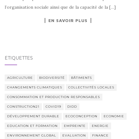
l’organisation sociale ainsi que de la capacité de la […]
EN SAVOIR PLUS
ÉTIQUETTES
AGRICULTURE
BIODIVERSITÉ
BÂTIMENTS
CHANGEMENTS CLIMATIQUES
COLLECTIVITÉS LOCALES
CONSOMMATION ET PRODUCTION RESPONSABLES
CONSTRUCTION21
COVID19
DIDD
DÉVELOPPEMENT DURABLE
ECOCONCEPTION
ECONOMIE
EDUCATION ET FORMATION
EMPREINTE
ENERGIE
ENVIRONNEMENT GLOBAL
EVALUATION
FINANCE