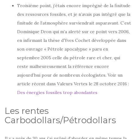
Troisième point, j’étais encore imprégné de la finitude
des ressources fossiles, et je n’avais pas intégré que la
finitude de l’atmosphère surviendrait auparavant. C’est
Dominique Dron qui m’a alerté sur ce point vers 2006,
en infirmant la thèse d’Yves Cochet développée dans
son ouvrage « Pétrole apocalypse » paru en
septembre 2005 celle du pétrole rare et cher, qui
reste malheureusement la référence encore
aujourd’hui pour de nombreux écologistes. Voir un
article récent dans Valeurs Vertes le 28 octobre 2016 :
Des énergies fossiles trop abondantes
Les rentes
Carbodollars/Pétrodollars
Il y a près de 30 ans j’ai prôné d’aborder en même temps la