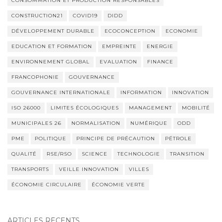
CONSOMMATION ET PRODUCTION RESPONSABLES
CONSTRUCTION21
COVID19
DIDD
DÉVELOPPEMENT DURABLE
ECOCONCEPTION
ECONOMIE
EDUCATION ET FORMATION
EMPREINTE
ENERGIE
ENVIRONNEMENT GLOBAL
EVALUATION
FINANCE
FRANCOPHONIE
GOUVERNANCE
GOUVERNANCE INTERNATIONALE
INFORMATION
INNOVATION
ISO 26000
LIMITES ÉCOLOGIQUES
MANAGEMENT
MOBILITÉ
MUNICIPALES 26
NORMALISATION
NUMÉRIQUE
ODD
PME
POLITIQUE
PRINCIPE DE PRÉCAUTION
PÉTROLE
QUALITÉ
RSE/RSO
SCIENCE
TECHNOLOGIE
TRANSITION
TRANSPORTS
VEILLE INNOVATION
VILLES
ÉCONOMIE CIRCULAIRE
ÉCONOMIE VERTE
ARTICLES RÉCENTS