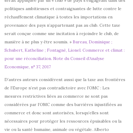
serait appliquée par un « club » de pays s’engageant dans des
politiques ambitieuses et contraignantes de lutte contre le
réchauffement climatique à toutes les importations en
provenance des pays n’appartenant pas au club. Cette taxe
serait conçue comme une incitation à rejoindre le club, de
manière à ne plus y être soumis. »
Bureau, Dominique ;
Schubert, Katheline ; Fontagné, Lionel. Commerce et climat :
pour une réconciliation. Note du Conseil d’Analyse
Economique, n° 37, 2017
D’autres auteurs considèrent aussi que la taxe aux frontières
de l’Europe n’est pas contradictoire avec l’OMC : Les
mesures restrictives liées au commerce ne sont pas
considérées par l’OMC comme des barrières injustifiées au
commerce et donc sont autorisées, lorsqu’elles sont
nécessaires pour protéger les ressources épuisables ou la
vie ou la santé humaine, animale ou végétale. Alberto