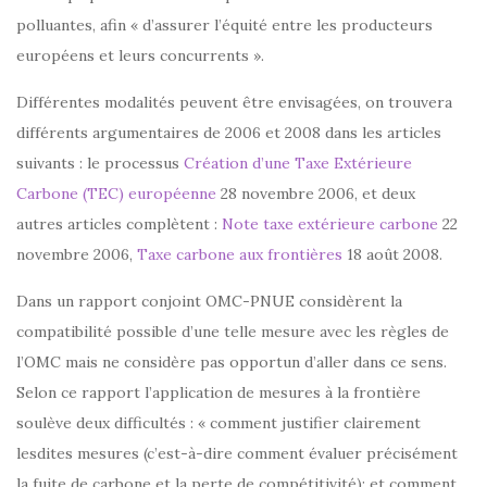
polluantes, afin « d’assurer l’équité entre les producteurs
européens et leurs concurrents ».
Différentes modalités peuvent être envisagées, on trouvera
différents argumentaires de 2006 et 2008 dans les articles
suivants : le processus
Création d’une Taxe Extérieure
Carbone (TEC) européenne
28 novembre 2006, et deux
autres articles complètent :
Note taxe extérieure carbone
22
novembre 2006,
Taxe carbone aux frontières
18 août 2008.
Dans un rapport conjoint OMC-PNUE considèrent la
compatibilité possible d’une telle mesure avec les règles de
l’OMC mais ne considère pas opportun d’aller dans ce sens.
Selon ce rapport l’application de mesures à la frontière
soulève deux difficultés : « comment justifier clairement
lesdites mesures (c’est-à-dire comment évaluer précisément
la fuite de carbone et la perte de compétitivité); et comment