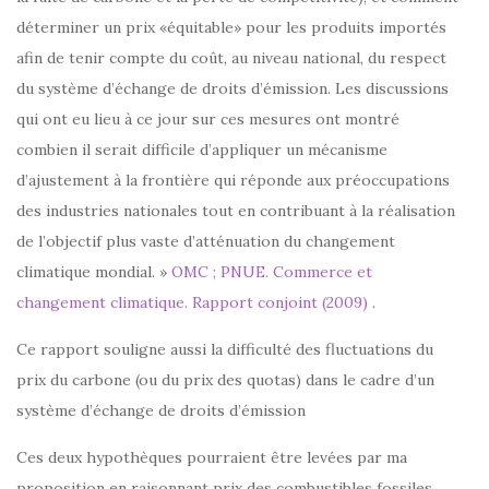
déterminer un prix «équitable» pour les produits importés
afin de tenir compte du coût, au niveau national, du respect
du système d’échange de droits d’émission. Les discussions
qui ont eu lieu à ce jour sur ces mesures ont montré
combien il serait difficile d’appliquer un mécanisme
d’ajustement à la frontière qui réponde aux préoccupations
des industries nationales tout en contribuant à la réalisation
de l’objectif plus vaste d’atténuation du changement
climatique mondial. »
OMC ; PNUE. Commerce et
changement climatique. Rapport conjoint (2009)
.
Ce rapport souligne aussi la difficulté des fluctuations du
prix du carbone (ou du prix des quotas) dans le cadre d’un
système d’échange de droits d’émission
Ces deux hypothèques pourraient être levées par ma
proposition en raisonnant prix des combustibles fossiles