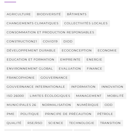
AGRICULTURE
BIODIVERSITÉ
BÂTIMENTS
CHANGEMENTS CLIMATIQUES
COLLECTIVITÉS LOCALES
CONSOMMATION ET PRODUCTION RESPONSABLES
CONSTRUCTION21
COVID19
DIDD
DÉVELOPPEMENT DURABLE
ECOCONCEPTION
ECONOMIE
EDUCATION ET FORMATION
EMPREINTE
ENERGIE
ENVIRONNEMENT GLOBAL
EVALUATION
FINANCE
FRANCOPHONIE
GOUVERNANCE
GOUVERNANCE INTERNATIONALE
INFORMATION
INNOVATION
ISO 26000
LIMITES ÉCOLOGIQUES
MANAGEMENT
MOBILITÉ
MUNICIPALES 26
NORMALISATION
NUMÉRIQUE
ODD
PME
POLITIQUE
PRINCIPE DE PRÉCAUTION
PÉTROLE
QUALITÉ
RSE/RSO
SCIENCE
TECHNOLOGIE
TRANSITION