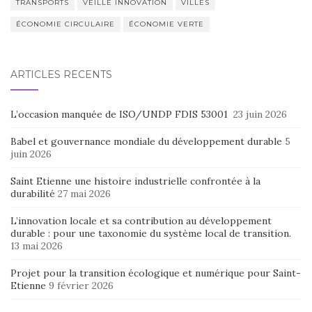
TRANSPORTS
VEILLE INNOVATION
VILLES
ÉCONOMIE CIRCULAIRE
ÉCONOMIE VERTE
ARTICLES RÉCENTS
L’occasion manquée de ISO/UNDP FDIS 53001
23 juin 2026
Babel et gouvernance mondiale du développement durable
5
juin 2026
Saint Etienne une histoire industrielle confrontée à la
durabilité
27 mai 2026
L’innovation locale et sa contribution au développement
durable : pour une taxonomie du système local de transition.
13 mai 2026
Projet pour la transition écologique et numérique pour Saint-
Etienne
9 février 2026