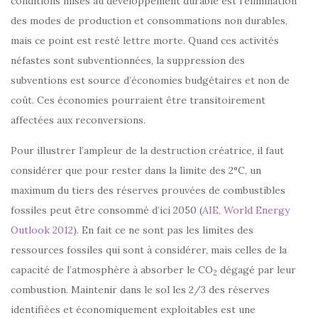
conditions mises au développement durable est l’élimination
des modes de production et consommations non durables,
mais ce point est resté lettre morte. Quand ces activités
néfastes sont subventionnées, la suppression des
subventions est source d’économies budgétaires et non de
coût. Ces économies pourraient être transitoirement
affectées aux reconversions.
Pour illustrer l’ampleur de la destruction créatrice, il faut
considérer que pour rester dans la limite des 2°C, un
maximum du tiers des réserves prouvées de combustibles
fossiles peut être consommé d’ici 2050 (
AIE, World Energy
Outlook 2012
). En fait ce ne sont pas les limites des
ressources fossiles qui sont à considérer, mais celles de la
capacité de l’atmosphère à absorber le CO
dégagé par leur
2
combustion. Maintenir dans le sol les 2/3 des réserves
identifiées et économiquement exploitables est une