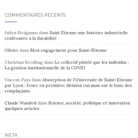
COMMENTAIRES RÉCENTS
Julien Strignano
dans
Saint Etienne une histoire industrielle
confrontée à la durabilité
Olivier
dans
Mon engagement pour Saint-Étienne
Christian Brodhag
dans
Le collectif plutôt que les individus :
La gestion institutionnelle de la COVID
Vincent Pays
dans
Absorption de l’Université de Saint-Etienne
par Lyon : Jouer en première division oui mais sur le banc des
remplaçants
Claude Waudoit
dans
Science, société, politique et innovation
quelques articles
MÉTA