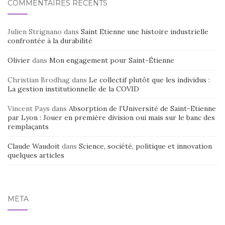
COMMENTAIRES RÉCENTS
Julien Strignano
dans
Saint Etienne une histoire industrielle
confrontée à la durabilité
Olivier
dans
Mon engagement pour Saint-Étienne
Christian Brodhag
dans
Le collectif plutôt que les individus :
La gestion institutionnelle de la COVID
Vincent Pays
dans
Absorption de l’Université de Saint-Etienne
par Lyon : Jouer en première division oui mais sur le banc des
remplaçants
Claude Waudoit
dans
Science, société, politique et innovation
quelques articles
MÉTA