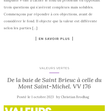
simpliste » vise à cacher le fond du problème en opposant
trois questions qui s’avèrent complexes mais solubles.
Commençons par répondre à ces objections, avant de
considérer le fond. Il objecte que la valeur est différente
selon les parties […]
EN SAVOIR PLUS
VALEURS VERTES
De la baie de Saint Brieuc à celle du
Mont Saint-Michel. VV 176
Posté le
by
1 octobre 2023
Christian Brodhag