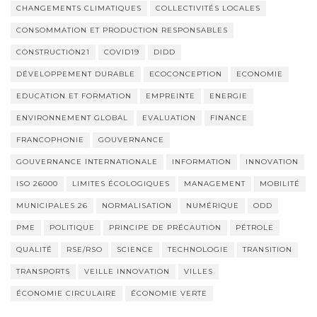
CHANGEMENTS CLIMATIQUES
COLLECTIVITÉS LOCALES
CONSOMMATION ET PRODUCTION RESPONSABLES
CONSTRUCTION21
COVID19
DIDD
DÉVELOPPEMENT DURABLE
ECOCONCEPTION
ECONOMIE
EDUCATION ET FORMATION
EMPREINTE
ENERGIE
ENVIRONNEMENT GLOBAL
EVALUATION
FINANCE
FRANCOPHONIE
GOUVERNANCE
GOUVERNANCE INTERNATIONALE
INFORMATION
INNOVATION
ISO 26000
LIMITES ÉCOLOGIQUES
MANAGEMENT
MOBILITÉ
MUNICIPALES 26
NORMALISATION
NUMÉRIQUE
ODD
PME
POLITIQUE
PRINCIPE DE PRÉCAUTION
PÉTROLE
QUALITÉ
RSE/RSO
SCIENCE
TECHNOLOGIE
TRANSITION
TRANSPORTS
VEILLE INNOVATION
VILLES
ÉCONOMIE CIRCULAIRE
ÉCONOMIE VERTE