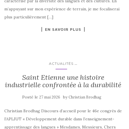
caractérisé par la diversité des langues et des cultures. En
m’appuyant sur mon expérience de terrain, je me focaliserai
plus particulièrement […]
EN SAVOIR PLUS
...
ACTUALITÉS
Saint Etienne une histoire
industrielle confrontée à la durabilité
Posté le
by
27 mai 2026
Christian Brodhag
Christian Brodhag Discours d’accueil pour le 46e congrès de
l’APLIUT « Développement durable dans l’enseignement-
apprentissage des langues » Mesdames, Messieurs, Chers