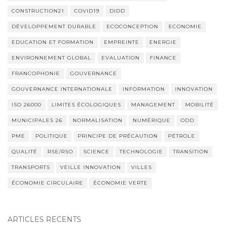
CONSTRUCTION21
COVID19
DIDD
DÉVELOPPEMENT DURABLE
ECOCONCEPTION
ECONOMIE
EDUCATION ET FORMATION
EMPREINTE
ENERGIE
ENVIRONNEMENT GLOBAL
EVALUATION
FINANCE
FRANCOPHONIE
GOUVERNANCE
GOUVERNANCE INTERNATIONALE
INFORMATION
INNOVATION
ISO 26000
LIMITES ÉCOLOGIQUES
MANAGEMENT
MOBILITÉ
MUNICIPALES 26
NORMALISATION
NUMÉRIQUE
ODD
PME
POLITIQUE
PRINCIPE DE PRÉCAUTION
PÉTROLE
QUALITÉ
RSE/RSO
SCIENCE
TECHNOLOGIE
TRANSITION
TRANSPORTS
VEILLE INNOVATION
VILLES
ÉCONOMIE CIRCULAIRE
ÉCONOMIE VERTE
ARTICLES RÉCENTS