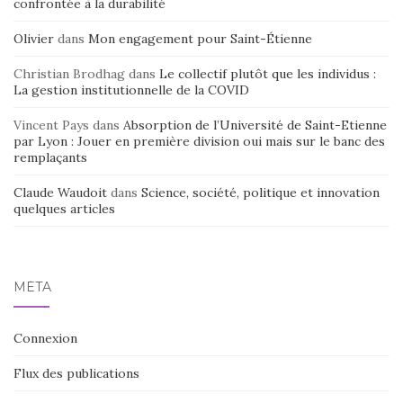
confrontée à la durabilité
Olivier
dans
Mon engagement pour Saint-Étienne
Christian Brodhag
dans
Le collectif plutôt que les individus :
La gestion institutionnelle de la COVID
Vincent Pays
dans
Absorption de l’Université de Saint-Etienne
par Lyon : Jouer en première division oui mais sur le banc des
remplaçants
Claude Waudoit
dans
Science, société, politique et innovation
quelques articles
MÉTA
Connexion
Flux des publications