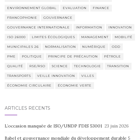
ENVIRONNEMENT GLOBAL
EVALUATION
FINANCE
FRANCOPHONIE
GOUVERNANCE
GOUVERNANCE INTERNATIONALE
INFORMATION
INNOVATION
ISO 26000
LIMITES ÉCOLOGIQUES
MANAGEMENT
MOBILITÉ
MUNICIPALES 26
NORMALISATION
NUMÉRIQUE
ODD
PME
POLITIQUE
PRINCIPE DE PRÉCAUTION
PÉTROLE
QUALITÉ
RSE/RSO
SCIENCE
TECHNOLOGIE
TRANSITION
TRANSPORTS
VEILLE INNOVATION
VILLES
ÉCONOMIE CIRCULAIRE
ÉCONOMIE VERTE
ARTICLES RÉCENTS
L’occasion manquée de ISO/UNDP FDIS 53001
23 juin 2026
Babel et gouvernance mondiale du développement durable
5