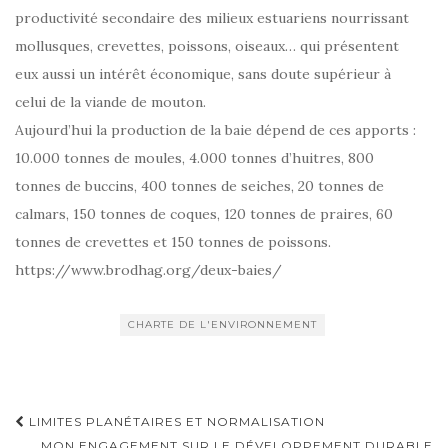
productivité secondaire des milieux estuariens nourrissant
mollusques, crevettes, poissons, oiseaux… qui présentent
eux aussi un intérêt économique, sans doute supérieur à
celui de la viande de mouton.
Aujourd’hui la production de la baie dépend de ces apports :
10.000 tonnes de moules, 4.000 tonnes d’huitres, 800
tonnes de buccins, 400 tonnes de seiches, 20 tonnes de
calmars, 150 tonnes de coques, 120 tonnes de praires, 60
tonnes de crevettes et 150 tonnes de poissons.
https://www.brodhag.org/deux-baies/
CHARTE DE L'ENVIRONNEMENT
Navigation
LIMITES PLANÉTAIRES ET NORMALISATION
MON ENGAGEMENT SUR LE DÉVELOPPEMENT DURABLE