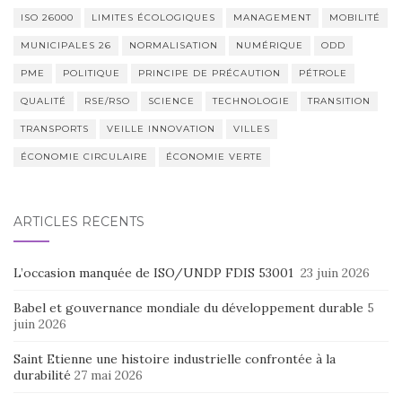
ISO 26000
LIMITES ÉCOLOGIQUES
MANAGEMENT
MOBILITÉ
MUNICIPALES 26
NORMALISATION
NUMÉRIQUE
ODD
PME
POLITIQUE
PRINCIPE DE PRÉCAUTION
PÉTROLE
QUALITÉ
RSE/RSO
SCIENCE
TECHNOLOGIE
TRANSITION
TRANSPORTS
VEILLE INNOVATION
VILLES
ÉCONOMIE CIRCULAIRE
ÉCONOMIE VERTE
ARTICLES RÉCENTS
L’occasion manquée de ISO/UNDP FDIS 53001
23 juin 2026
Babel et gouvernance mondiale du développement durable
5
juin 2026
Saint Etienne une histoire industrielle confrontée à la
durabilité
27 mai 2026