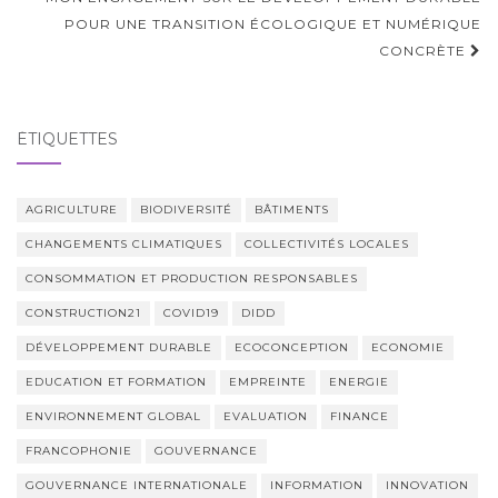
d'article
POUR UNE TRANSITION ÉCOLOGIQUE ET NUMÉRIQUE
CONCRÈTE
ÉTIQUETTES
AGRICULTURE
BIODIVERSITÉ
BÂTIMENTS
CHANGEMENTS CLIMATIQUES
COLLECTIVITÉS LOCALES
CONSOMMATION ET PRODUCTION RESPONSABLES
CONSTRUCTION21
COVID19
DIDD
DÉVELOPPEMENT DURABLE
ECOCONCEPTION
ECONOMIE
EDUCATION ET FORMATION
EMPREINTE
ENERGIE
ENVIRONNEMENT GLOBAL
EVALUATION
FINANCE
FRANCOPHONIE
GOUVERNANCE
GOUVERNANCE INTERNATIONALE
INFORMATION
INNOVATION