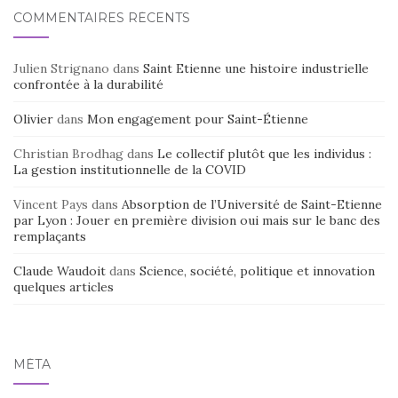
COMMENTAIRES RÉCENTS
Julien Strignano
dans
Saint Etienne une histoire industrielle
confrontée à la durabilité
Olivier
dans
Mon engagement pour Saint-Étienne
Christian Brodhag
dans
Le collectif plutôt que les individus :
La gestion institutionnelle de la COVID
Vincent Pays
dans
Absorption de l’Université de Saint-Etienne
par Lyon : Jouer en première division oui mais sur le banc des
remplaçants
Claude Waudoit
dans
Science, société, politique et innovation
quelques articles
MÉTA