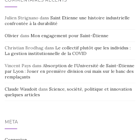
COMMENTAIRES RÉCENTS
Julien Strignano
dans
Saint Etienne une histoire industrielle
confrontée à la durabilité
Olivier
dans
Mon engagement pour Saint-Étienne
Christian Brodhag
dans
Le collectif plutôt que les individus :
La gestion institutionnelle de la COVID
Vincent Pays
dans
Absorption de l’Université de Saint-Etienne
par Lyon : Jouer en première division oui mais sur le banc des
remplaçants
Claude Waudoit
dans
Science, société, politique et innovation
quelques articles
MÉTA
Connexion