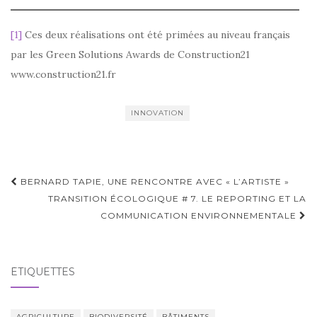
[1]
Ces deux réalisations ont été primées au niveau français
par les Green Solutions Awards de Construction21
www.construction21.fr
INNOVATION
Navigation
BERNARD TAPIE, UNE RENCONTRE AVEC « L’ARTISTE »
d'article
TRANSITION ÉCOLOGIQUE # 7. LE REPORTING ET LA
COMMUNICATION ENVIRONNEMENTALE
ÉTIQUETTES
AGRICULTURE
BIODIVERSITÉ
BÂTIMENTS