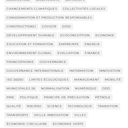
CHANGEMENTS CLIMATIQUES
COLLECTIVITÉS LOCALES
CONSOMMATION ET PRODUCTION RESPONSABLES
CONSTRUCTION21
COVID19
DIDD
DÉVELOPPEMENT DURABLE
ECOCONCEPTION
ECONOMIE
EDUCATION ET FORMATION
EMPREINTE
ENERGIE
ENVIRONNEMENT GLOBAL
EVALUATION
FINANCE
FRANCOPHONIE
GOUVERNANCE
GOUVERNANCE INTERNATIONALE
INFORMATION
INNOVATION
ISO 26000
LIMITES ÉCOLOGIQUES
MANAGEMENT
MOBILITÉ
MUNICIPALES 26
NORMALISATION
NUMÉRIQUE
ODD
PME
POLITIQUE
PRINCIPE DE PRÉCAUTION
PÉTROLE
QUALITÉ
RSE/RSO
SCIENCE
TECHNOLOGIE
TRANSITION
TRANSPORTS
VEILLE INNOVATION
VILLES
ÉCONOMIE CIRCULAIRE
ÉCONOMIE VERTE