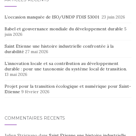
L’occasion manquée de ISO/UNDP FDIS 53001
23 juin 2026
Babel et gouvernance mondiale du développement durable
5
juin 2026
Saint Etienne une histoire industrielle confrontée à la
durabilité
27 mai 2026
L’innovation locale et sa contribution au développement
durable : pour une taxonomie du système local de transition.
13 mai 2026
Projet pour la transition écologique et numérique pour Saint-
Etienne
9 février 2026
COMMENTAIRES RÉCENTS
Julien Strignano
dans
Saint Etienne une histoire industrielle