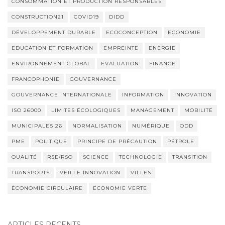
CONSOMMATION ET PRODUCTION RESPONSABLES
CONSTRUCTION21
COVID19
DIDD
DÉVELOPPEMENT DURABLE
ECOCONCEPTION
ECONOMIE
EDUCATION ET FORMATION
EMPREINTE
ENERGIE
ENVIRONNEMENT GLOBAL
EVALUATION
FINANCE
FRANCOPHONIE
GOUVERNANCE
GOUVERNANCE INTERNATIONALE
INFORMATION
INNOVATION
ISO 26000
LIMITES ÉCOLOGIQUES
MANAGEMENT
MOBILITÉ
MUNICIPALES 26
NORMALISATION
NUMÉRIQUE
ODD
PME
POLITIQUE
PRINCIPE DE PRÉCAUTION
PÉTROLE
QUALITÉ
RSE/RSO
SCIENCE
TECHNOLOGIE
TRANSITION
TRANSPORTS
VEILLE INNOVATION
VILLES
ÉCONOMIE CIRCULAIRE
ÉCONOMIE VERTE
ARTICLES RÉCENTS