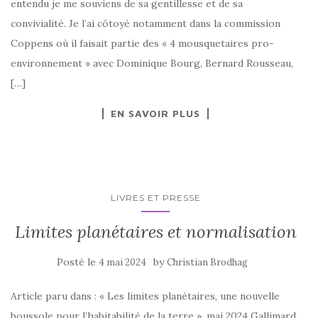
entendu je me souviens de sa gentillesse et de sa
convivialité. Je l’ai côtoyé notamment dans la commission
Coppens où il faisait partie des « 4 mousquetaires pro-
environnement » avec Dominique Bourg, Bernard Rousseau,
[…]
EN SAVOIR PLUS
LIVRES ET PRESSE
Limites planétaires et normalisation
Posté le
by
4 mai 2024
Christian Brodhag
Article paru dans : « Les limites planétaires, une nouvelle
boussole pour l’habitabilité de la terre », mai 2024 Gallimard,