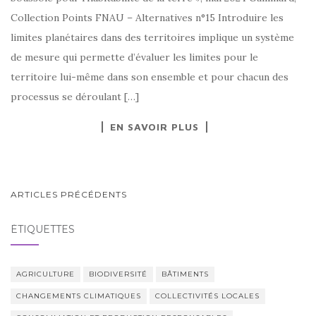
Collection Points FNAU – Alternatives n°15 Introduire les
limites planétaires dans des territoires implique un système
de mesure qui permette d’évaluer les limites pour le
territoire lui-même dans son ensemble et pour chacun des
processus se déroulant […]
EN SAVOIR PLUS
NAVIGATION
ARTICLES PRÉCÉDENTS
AU
ÉTIQUETTES
SEIN
DES
ARTICLES
AGRICULTURE
BIODIVERSITÉ
BÂTIMENTS
CHANGEMENTS CLIMATIQUES
COLLECTIVITÉS LOCALES