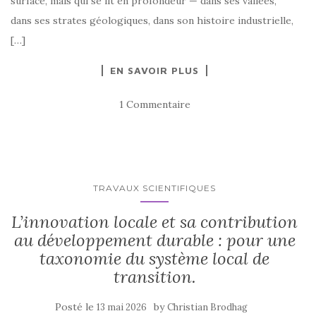
surface, mais qui se lit en profondeur — dans ses vallées,
dans ses strates géologiques, dans son histoire industrielle,
[…]
EN SAVOIR PLUS
1 Commentaire
TRAVAUX SCIENTIFIQUES
L’innovation locale et sa contribution
au développement durable : pour une
taxonomie du système local de
transition.
Posté le
by
13 mai 2026
Christian Brodhag