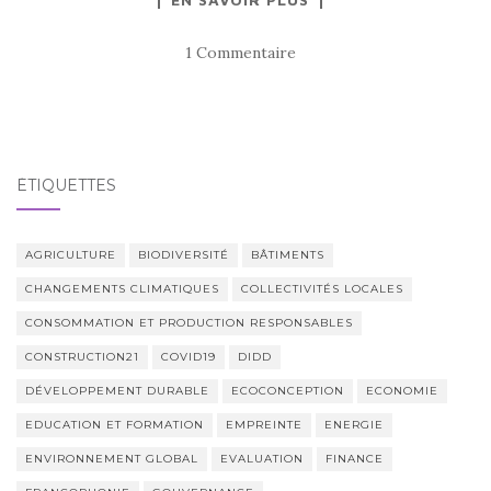
1 Commentaire
ÉTIQUETTES
AGRICULTURE
BIODIVERSITÉ
BÂTIMENTS
CHANGEMENTS CLIMATIQUES
COLLECTIVITÉS LOCALES
CONSOMMATION ET PRODUCTION RESPONSABLES
CONSTRUCTION21
COVID19
DIDD
DÉVELOPPEMENT DURABLE
ECOCONCEPTION
ECONOMIE
EDUCATION ET FORMATION
EMPREINTE
ENERGIE
ENVIRONNEMENT GLOBAL
EVALUATION
FINANCE