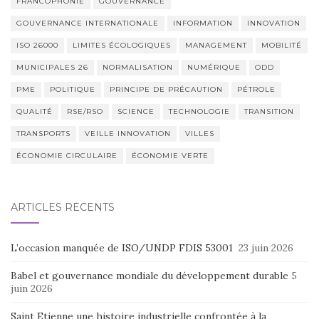
FRANCOPHONIE
GOUVERNANCE
GOUVERNANCE INTERNATIONALE
INFORMATION
INNOVATION
ISO 26000
LIMITES ÉCOLOGIQUES
MANAGEMENT
MOBILITÉ
MUNICIPALES 26
NORMALISATION
NUMÉRIQUE
ODD
PME
POLITIQUE
PRINCIPE DE PRÉCAUTION
PÉTROLE
QUALITÉ
RSE/RSO
SCIENCE
TECHNOLOGIE
TRANSITION
TRANSPORTS
VEILLE INNOVATION
VILLES
ÉCONOMIE CIRCULAIRE
ÉCONOMIE VERTE
ARTICLES RÉCENTS
L’occasion manquée de ISO/UNDP FDIS 53001
23 juin 2026
Babel et gouvernance mondiale du développement durable
5
juin 2026
Saint Etienne une histoire industrielle confrontée à la