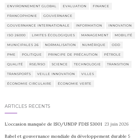
ENVIRONNEMENT GLOBAL
EVALUATION
FINANCE
FRANCOPHONIE
GOUVERNANCE
GOUVERNANCE INTERNATIONALE
INFORMATION
INNOVATION
ISO 26000
LIMITES ÉCOLOGIQUES
MANAGEMENT
MOBILITÉ
MUNICIPALES 26
NORMALISATION
NUMÉRIQUE
ODD
PME
POLITIQUE
PRINCIPE DE PRÉCAUTION
PÉTROLE
QUALITÉ
RSE/RSO
SCIENCE
TECHNOLOGIE
TRANSITION
TRANSPORTS
VEILLE INNOVATION
VILLES
ÉCONOMIE CIRCULAIRE
ÉCONOMIE VERTE
ARTICLES RÉCENTS
L’occasion manquée de ISO/UNDP FDIS 53001
23 juin 2026
Babel et gouvernance mondiale du développement durable
5