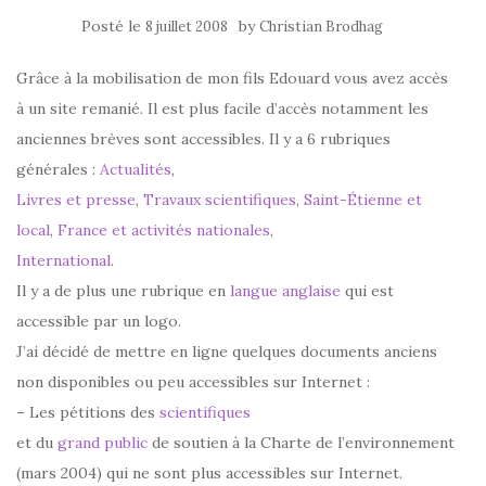
Posté le
by
8 juillet 2008
Christian Brodhag
Grâce à la mobilisation de mon fils Edouard vous avez accès
à un site remanié. Il est plus facile d’accès notamment les
anciennes brèves sont accessibles. Il y a 6 rubriques
générales :
Actualités
,
Livres et presse
,
Travaux scientifiques
,
Saint-Étienne et
local
,
France et activités nationales
,
International
.
Il y a de plus une rubrique en
langue anglaise
qui est
accessible par un logo.
J’ai décidé de mettre en ligne quelques documents anciens
non disponibles ou peu accessibles sur Internet :
– Les pétitions des
scientifiques
et du
grand public
de soutien à la Charte de l’environnement
(mars 2004) qui ne sont plus accessibles sur Internet.