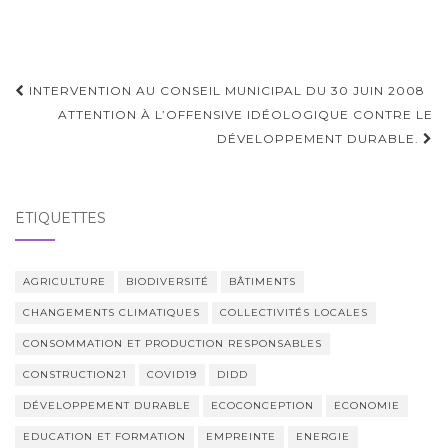
Navigation
INTERVENTION AU CONSEIL MUNICIPAL DU 30 JUIN 2008
d'article
ATTENTION À L’OFFENSIVE IDÉOLOGIQUE CONTRE LE
DÉVELOPPEMENT DURABLE.
ÉTIQUETTES
AGRICULTURE
BIODIVERSITÉ
BÂTIMENTS
CHANGEMENTS CLIMATIQUES
COLLECTIVITÉS LOCALES
CONSOMMATION ET PRODUCTION RESPONSABLES
CONSTRUCTION21
COVID19
DIDD
DÉVELOPPEMENT DURABLE
ECOCONCEPTION
ECONOMIE
EDUCATION ET FORMATION
EMPREINTE
ENERGIE