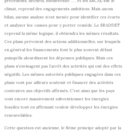
précédents, déchets, biodiversité … , et les SRCAE sur le
climat, reprend des engagements ambitieux. Mais aucun
bilan, aucune analyse n’est menée pour identifier ces écarts
et analyser les· causes pour y porter remède. Le SRADDET
reprend la même logique, il obtiendra les mêmes résultats.
Ces plans prévoient des actions additionnelles, sur lesquels
en général les financements font le plus souvent défaut
puisqu’ils alourdissent les dépenses publiques. Mais ces
plans n’envisagent pas l’arrêt des activités qui ont des effets
négatifs. Les mêmes autorités publiques engagées dans ces
plans vont par ailleurs soutenir et financer des activités
contraires aux objectifs affirmés. C’est ainsi que les pays
vont encore massivement subventionner les énergies
fossiles tout en affirmant vouloir développer les énergies
renouvelables.
Cette question est ancienne, le 8ème principe adopté par la