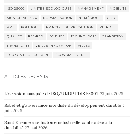
ISO 26000
LIMITES ÉCOLOGIQUES
MANAGEMENT
MOBILITÉ
MUNICIPALES 26
NORMALISATION
NUMÉRIQUE
ODD
PME
POLITIQUE
PRINCIPE DE PRÉCAUTION
PÉTROLE
QUALITÉ
RSE/RSO
SCIENCE
TECHNOLOGIE
TRANSITION
TRANSPORTS
VEILLE INNOVATION
VILLES
ÉCONOMIE CIRCULAIRE
ÉCONOMIE VERTE
ARTICLES RÉCENTS
L’occasion manquée de ISO/UNDP FDIS 53001
23 juin 2026
Babel et gouvernance mondiale du développement durable
5
juin 2026
Saint Etienne une histoire industrielle confrontée à la
durabilité
27 mai 2026