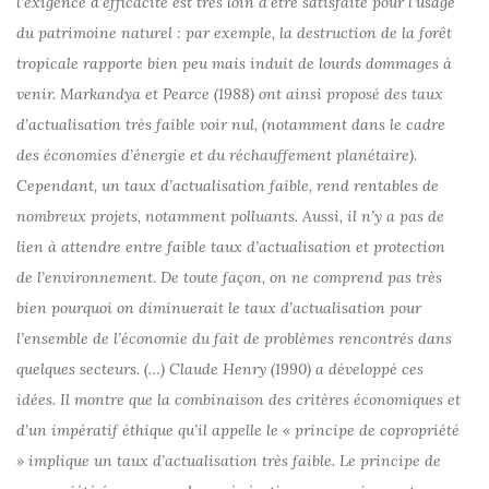
l’exigence d’efficacité est très loin d’être satisfaite pour l’usage
du patrimoine naturel : par exemple, la destruction de la forêt
tropicale rapporte bien peu mais induit de lourds dommages à
venir. Markandya et Pearce (1988) ont ainsi proposé des taux
d’actualisation très faible voir nul, (notamment dans le cadre
des économies d’énergie et du réchauffement planétaire).
Cependant, un taux d’actualisation faible, rend rentables de
nombreux projets, notamment polluants. Aussi, il n’y a pas de
lien à attendre entre faible taux d’actualisation et protection
de l’environnement. De toute façon, on ne comprend pas très
bien pourquoi on diminuerait le taux d’actualisation pour
l’ensemble de l’économie du fait de problèmes rencontrés dans
quelques secteurs. (…) Claude Henry (1990) a développé ces
idées. Il montre que la combinaison des critères économiques et
d’un impératif éthique qu’il appelle le « principe de copropriété
» implique un taux d’actualisation très faible. Le principe de