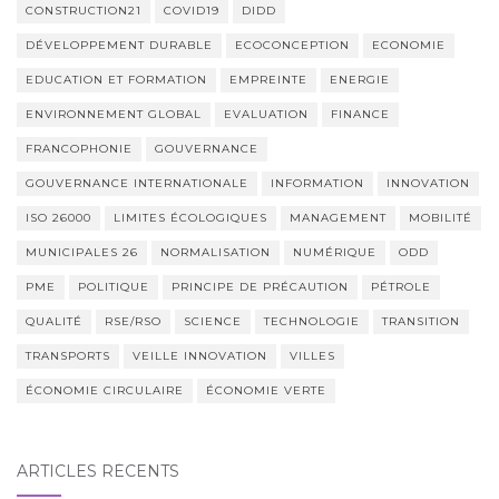
CONSTRUCTION21
COVID19
DIDD
DÉVELOPPEMENT DURABLE
ECOCONCEPTION
ECONOMIE
EDUCATION ET FORMATION
EMPREINTE
ENERGIE
ENVIRONNEMENT GLOBAL
EVALUATION
FINANCE
FRANCOPHONIE
GOUVERNANCE
GOUVERNANCE INTERNATIONALE
INFORMATION
INNOVATION
ISO 26000
LIMITES ÉCOLOGIQUES
MANAGEMENT
MOBILITÉ
MUNICIPALES 26
NORMALISATION
NUMÉRIQUE
ODD
PME
POLITIQUE
PRINCIPE DE PRÉCAUTION
PÉTROLE
QUALITÉ
RSE/RSO
SCIENCE
TECHNOLOGIE
TRANSITION
TRANSPORTS
VEILLE INNOVATION
VILLES
ÉCONOMIE CIRCULAIRE
ÉCONOMIE VERTE
ARTICLES RÉCENTS