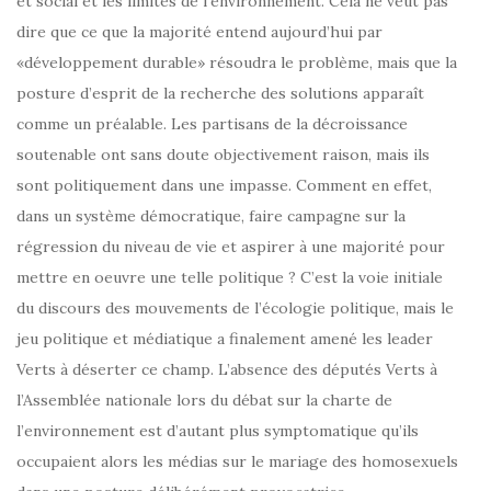
et social et les limites de l’environnement. Cela ne veut pas
dire que ce que la majorité entend aujourd’hui par
«développement durable» résoudra le problème, mais que la
posture d’esprit de la recherche des solutions apparaît
comme un préalable. Les partisans de la décroissance
soutenable ont sans doute objectivement raison, mais ils
sont politiquement dans une impasse. Comment en effet,
dans un système démocratique, faire campagne sur la
régression du niveau de vie et aspirer à une majorité pour
mettre en oeuvre une telle politique ? C’est la voie initiale
du discours des mouvements de l’écologie politique, mais le
jeu politique et médiatique a finalement amené les leader
Verts à déserter ce champ. L’absence des députés Verts à
l’Assemblée nationale lors du débat sur la charte de
l’environnement est d’autant plus symptomatique qu’ils
occupaient alors les médias sur le mariage des homosexuels