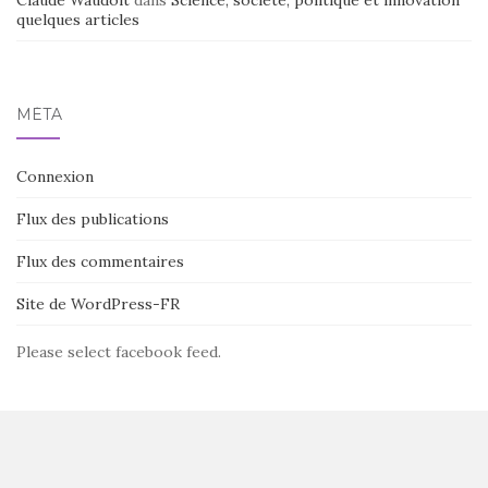
Claude Waudoit
dans
Science, société, politique et innovation
quelques articles
MÉTA
Connexion
Flux des publications
Flux des commentaires
Site de WordPress-FR
Please select facebook feed.