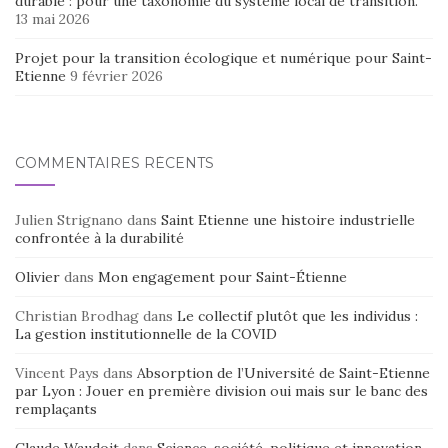
durable : pour une taxonomie du système local de transition.
13 mai 2026
Projet pour la transition écologique et numérique pour Saint-
Etienne
9 février 2026
COMMENTAIRES RÉCENTS
Julien Strignano
dans
Saint Etienne une histoire industrielle
confrontée à la durabilité
Olivier
dans
Mon engagement pour Saint-Étienne
Christian Brodhag
dans
Le collectif plutôt que les individus :
La gestion institutionnelle de la COVID
Vincent Pays
dans
Absorption de l’Université de Saint-Etienne
par Lyon : Jouer en première division oui mais sur le banc des
remplaçants