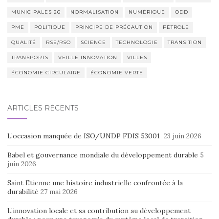
MUNICIPALES 26
NORMALISATION
NUMÉRIQUE
ODD
PME
POLITIQUE
PRINCIPE DE PRÉCAUTION
PÉTROLE
QUALITÉ
RSE/RSO
SCIENCE
TECHNOLOGIE
TRANSITION
TRANSPORTS
VEILLE INNOVATION
VILLES
ÉCONOMIE CIRCULAIRE
ÉCONOMIE VERTE
ARTICLES RÉCENTS
L’occasion manquée de ISO/UNDP FDIS 53001
23 juin 2026
Babel et gouvernance mondiale du développement durable
5
juin 2026
Saint Etienne une histoire industrielle confrontée à la
durabilité
27 mai 2026
L’innovation locale et sa contribution au développement