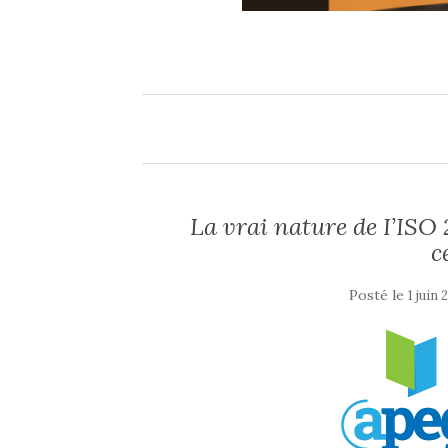
La vrai nature de I’ISO 
c
Posté le
1 juin 