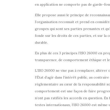
en application ne comporte pas de garde-fou
Elle propose aussi le principe de reconnaissa
l’organisation reconnait et prend en considéra
groupes qui sont ses parties prenantes et qu’
fonde sur les droits de ces parties, et sur la
durable.
En plus de ces 3 principes l’ISO 26000 en prop
transparence, de comportement éthique et le
L’ISO 26000 ne vise pas à remplacer, altérer o
l’État d’agir dans l’intérêt public, au contrai
réglementaire au cœur de la responsabilité so
comportement est une façon de faire progress
n’ont pas ratifiés les accords en question. En
textes internationaux, l’ISO 26000 est même u