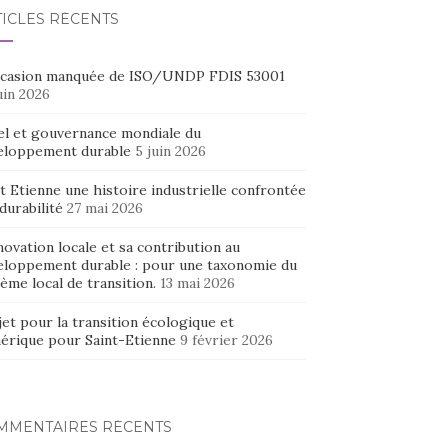
TICLES RÉCENTS
ccasion manquée de ISO/UNDP FDIS 53001
uin 2026
el et gouvernance mondiale du
eloppement durable
5 juin 2026
t Etienne une histoire industrielle confrontée
 durabilité
27 mai 2026
novation locale et sa contribution au
eloppement durable : pour une taxonomie du
ème local de transition.
13 mai 2026
et pour la transition écologique et
érique pour Saint-Etienne
9 février 2026
MMENTAIRES RÉCENTS