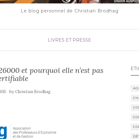
Le blog personnel de Christian Brodhag
LIVRES ET PRESSE
26000 et pourquoi elle n’est pas
ÉTI
ertifiable
AG
by
2015
Christian Brodhag
CH
CO
CO
CO
DÉ