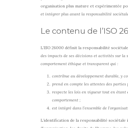
organisation plus mature et expérimentée pour
et intégrer plus avant la responsabilité sociéta
Le contenu de l’ISO 
L’ISO 26000 définit la responsabilité sociéta
des impacts de ses décisions et activités sur la
comportement éthique et transparent qui :
contribue au développement durable, y com
prend en compte les attentes des parties 
respecte les lois en vigueur tout en étan
comportement ;
est intégré dans l’ensemble de l’organisa
L’identification de la responsabilité sociétale