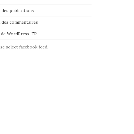
 des publications
x des commentaires
e de WordPress-FR
se select facebook feed.