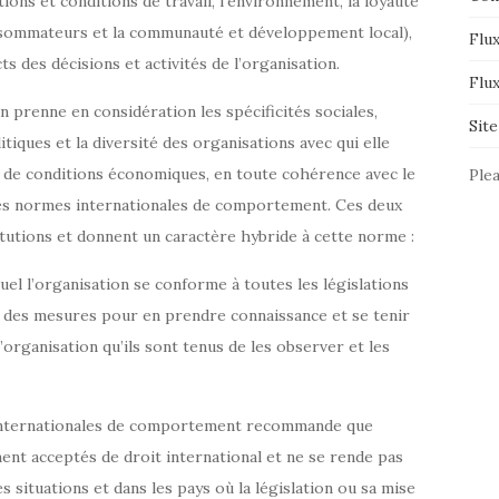
tions et conditions de travail, l’environnement, la loyauté
onsommateurs et la communauté et développement local),
Flux
s des décisions et activités de l’organisation.
Flu
 prenne en considération les spécificités sociales,
Sit
itiques et la diversité des organisations avec qui elle
es de conditions économiques, en toute cohérence avec le
Plea
 des normes internationales de comportement. Ces deux
itutions et donnent un caractère hybride à cette norme :
quel l’organisation se conforme à toutes les législations
e des mesures pour en prendre connaissance et se tenir
’organisation qu’ils sont tenus de les observer et les
internationales de comportement recommande que
ent acceptés de droit international et ne se rende pas
ituations et dans les pays où la législation ou sa mise