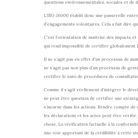
questions environnementales, sociales et de 
L’ISO 26000 établit donc une passerelle entre
d’engagements volontaires. Cela a fait dire qu
C’est l’orientation de maitrise des impacts e
qui rend impossible de certifier globalement 
Il ne s’agit pas en effet d’un processus de ma
ne s’agit pas non plus d’un processus de gest
certifier le suivi de procédures de consultatio
Comme il s’agit réellement d’intégrer le dével
ne peut être question de certifier une straté
s’incarne dans les actions. Rendre compte de s
les déclarations et les actes peut être vérifié
chose. La vérification factuelle à la conform
une voie apportant de la crédibilité à cette st