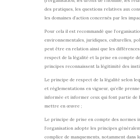
(l’organisation, les droits de l’homme, les rela
des pratiques, les questions relatives aux c
les domaines d’action concernés par les impact
Pour cela il est recommandé que l’organisation
environnementales, juridiques, culturelles, pol
peut être en relation ainsi que les différenc
respect de la légalité et la prise en compte
principes reconnaissent la légitimité des inst
Le principe de respect de la légalité selon le
et réglementations en vigueur, qu’elle prenn
informée et informer ceux qui font partie de l
mettre en œuvre ;
Le principe de prise en compte des normes 
l’organisation adopte les principes généralem
complice de manquements, notamment dans les s