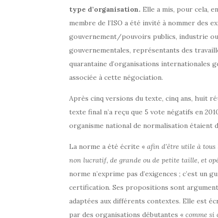
type d’organisation.
Elle a mis, pour cela, 
membre de l’ISO a été invité à nommer des ex
gouvernement/pouvoirs publics, industrie ou
gouvernementales, représentants des travaill
quarantaine d’organisations internationales 
associée à cette négociation.
Après cinq versions du texte, cinq ans, huit ré
texte final n’a reçu que 5 vote négatifs en 201
organisme national de normalisation étaient
La norme a été écrite «
afin d’être utile à tous
non lucratif, de grande ou de petite taille, et
norme n’exprime pas d’exigences ; c’est un gui
certification. Ses propositions sont argumen
adaptées aux différents contextes. Elle est é
par des organisations débutantes «
comme si c