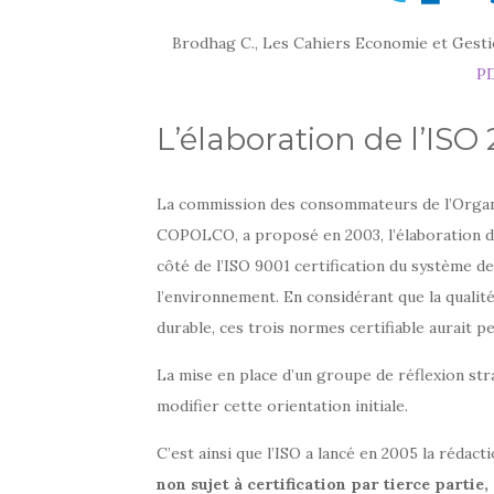
Brodhag C., Les Cahiers Economie et Gestio
PD
L’élaboration de l’ISO
La commission des consommateurs de l’Organis
COPOLCO, a proposé en 2003, l’élaboration d’
côté de l’ISO 9001 certification du système 
l’environnement. En considérant que la quali
durable, ces trois normes certifiable aurait 
La mise en place d’un groupe de réflexion str
modifier cette orientation initiale.
C’est ainsi que l’ISO a lancé en 2005 la rédact
non sujet à certification par tierce partie,