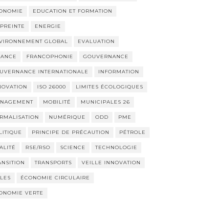
ONOMIE
EDUCATION ET FORMATION
PREINTE
ENERGIE
VIRONNEMENT GLOBAL
EVALUATION
NANCE
FRANCOPHONIE
GOUVERNANCE
UVERNANCE INTERNATIONALE
INFORMATION
NOVATION
ISO 26000
LIMITES ÉCOLOGIQUES
NAGEMENT
MOBILITÉ
MUNICIPALES 26
RMALISATION
NUMÉRIQUE
ODD
PME
LITIQUE
PRINCIPE DE PRÉCAUTION
PÉTROLE
ALITÉ
RSE/RSO
SCIENCE
TECHNOLOGIE
ANSITION
TRANSPORTS
VEILLE INNOVATION
LLES
ÉCONOMIE CIRCULAIRE
ONOMIE VERTE