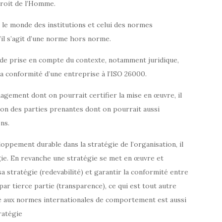
droit de l’Homme.
 le monde des institutions et celui des normes
’il s’agit d’une norme hors norme.
t de prise en compte du contexte, notamment juridique,
la conformité d’une entreprise à l’ISO 26000.
nagement dont on pourrait certifier la mise en œuvre, il
ion des parties prenantes dont on pourrait aussi
ns.
oppement durable dans la stratégie de l’organisation, il
gie. En revanche une stratégie se met en œuvre et
a stratégie (redevabilité) et garantir la conformité entre
 par tierce partie (transparence), ce qui est tout autre
ité aux normes internationales de comportement est aussi
ratégie