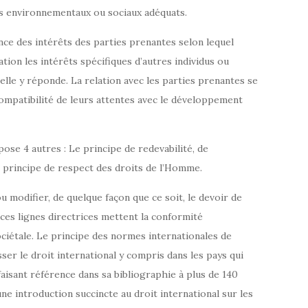
s environnementaux ou sociaux adéquats.
nce des intérêts des parties prenantes selon lequel
tion les intérêts spécifiques d’autres individus ou
elle y réponde. La relation avec les parties prenantes se
 compatibilité de leurs attentes avec le développement
ose 4 autres : Le principe de redevabilité, de
 principe de respect des droits de l’Homme.
u modifier, de quelque façon que ce soit, le devoir de
re ces lignes directrices mettent la conformité
ciétale. Le principe des normes internationales de
er le droit international y compris dans les pays qui
 faisant référence dans sa bibliographie à plus de 140
ne introduction succincte au droit international sur les