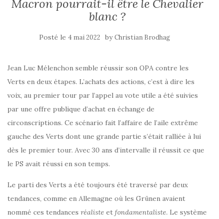
Macron pourrait-il être le Chevalier
blanc ?
Posté le
by
4 mai 2022
Christian Brodhag
Jean Luc Mélenchon semble réussir son OPA contre les
Verts en deux étapes. L’achats des actions, c’est à dire les
voix, au premier tour par l’appel au vote utile a été suivies
par une offre publique d’achat en échange de
circonscriptions. Ce scénario fait l’affaire de l’aile extrême
gauche des Verts dont une grande partie s’était ralliée à lui
dès le premier tour. Avec 30 ans d’intervalle il réussit ce que
le PS avait réussi en son temps.
Le parti des Verts a été toujours été traversé par deux
tendances, comme en Allemagne où les Grünen avaient
nommé ces tendances
réaliste
et
fondamentaliste
. Le système