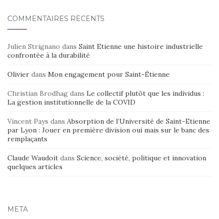
COMMENTAIRES RÉCENTS
Julien Strignano
dans
Saint Etienne une histoire industrielle
confrontée à la durabilité
Olivier
dans
Mon engagement pour Saint-Étienne
Christian Brodhag
dans
Le collectif plutôt que les individus :
La gestion institutionnelle de la COVID
Vincent Pays
dans
Absorption de l’Université de Saint-Etienne
par Lyon : Jouer en première division oui mais sur le banc des
remplaçants
Claude Waudoit
dans
Science, société, politique et innovation
quelques articles
MÉTA